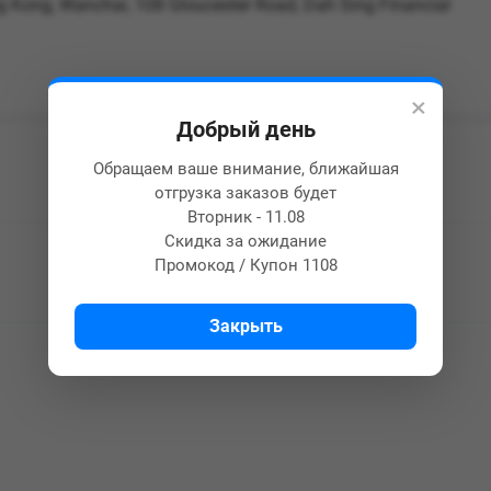
g Kong, Wanchai, 108 Gloucester Road, Dah Sing Financial
×
Добрый день
Обращаем ваше внимание, ближайшая
отгрузка заказов будет
Вторник - 11.08
Скидка за ожидание
Промокод / Купон 1108
Закрыть