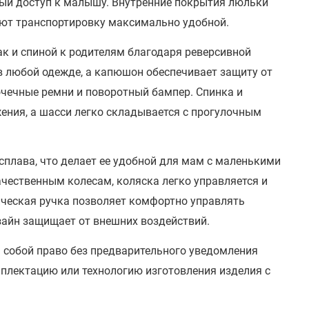
рый доступ к малышу. Внутренние покрытия люльки
лают транспортировку максимально удобной.
ак и спиной к родителям благодаря реверсивной
в любой одежде, а капюшон обеспечивает защиту от
очечные ремни и поворотный бампер. Спинка и
ения, а шасси легко складывается с прогулочным
 сплава, что делает ее удобной для мам с маленькими
чественным колесам, коляска легко управляется и
ическая ручка позволяет комфортно управлять
зайн защищает от внешних воздействий.
а собой право без предварительного уведомления
мплектацию или технологию изготовления изделия с