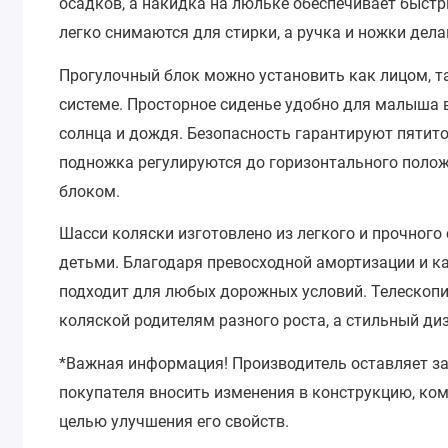
осадков, а накидка на люльке обеспечивает быст
легко снимаются для стирки, а ручка и ножки де
Прогулочный блок можно установить как лицом, т
системе. Просторное сиденье удобно для малыша 
солнца и дождя. Безопасность гарантируют пятит
подножка регулируются до горизонтального полож
блоком.
Шасси коляски изготовлено из легкого и прочного
детьми. Благодаря превосходной амортизации и ка
подходит для любых дорожных условий. Телескоп
коляской родителям разного роста, а стильный ди
*Важная информация!
Производитель оставляет з
покупателя вносить изменения в конструкцию, ко
целью улучшения его свойств.