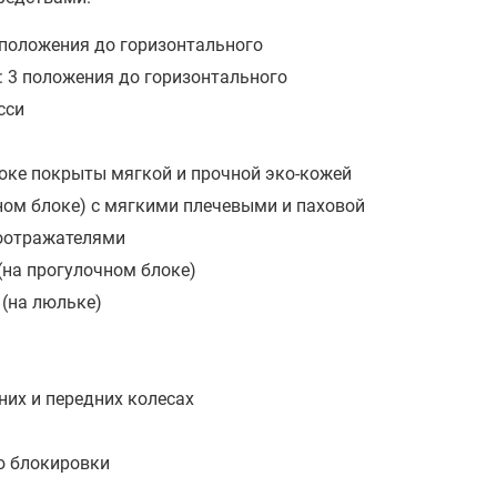
 положения до горизонтального
: 3 положения до горизонтального
сси
локе покрыты мягкой и прочной эко-кожей
ном блоке) с мягкими плечевыми и паховой
тоотражателями
на прогулочном блоке)
(на люльке)
них и передних колесах
ю блокировки