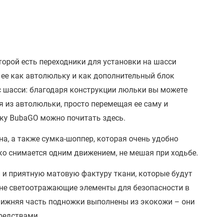
торой есть переходники для установки на шасси
 ее как автолюльку и как дополнительный блок
с шасси: благодаря конструкции люльки вы можете
я из автолюльки, просто перемещая ее саму и
ьку BubaGO можно почитать здесь.
на, а также сумка-шоппер, которая очень удобно
ко снимается одним движением, не мешая при ходьбе.
и и приятную матовую фактуру ткани, которые будут
ине светоотражающие элементы для безопасности в
 нижняя часть подножки выполнены из экокожи – они
редствами.