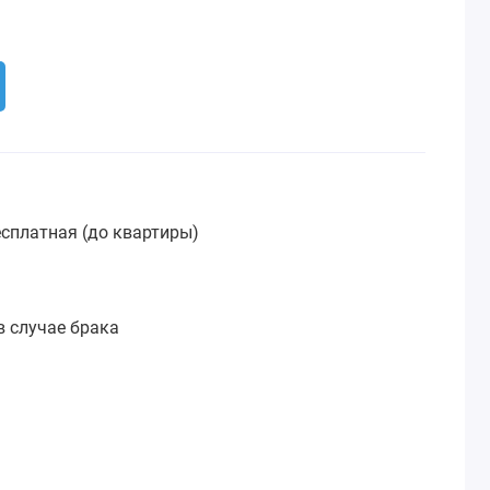
сплатная (до квартиры)
:
в случае брака