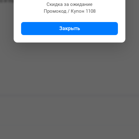
а и подстаканник в комплекте.
Скидка за ожидание
Промокод / Купон 1108
Закрыть