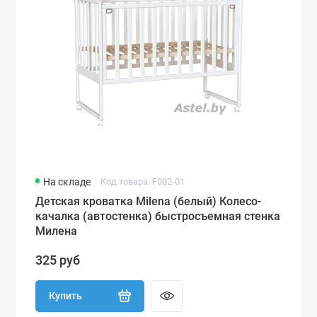
На складе
Код товара: F002-01
Детская кроватка Milena (белый) Колесо-
качалка (автостенка) быстросъемная стенка
Милена
325 руб
Купить