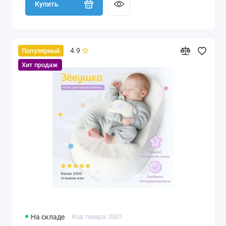
Купить
4.9
Популярный
Хит продаж
На складе
Код товара: 0001