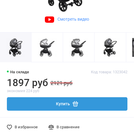
Смотреть видео
На складе
Код товара: 1323042
1897 руб
2121 руб
экономия 224 руб
Купить
В избранное
В сравнение