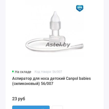
На складе
Код товара: 56/007
Аспиратор для носа детский Canpol babies
(силиконовый) 56/007
23 руб