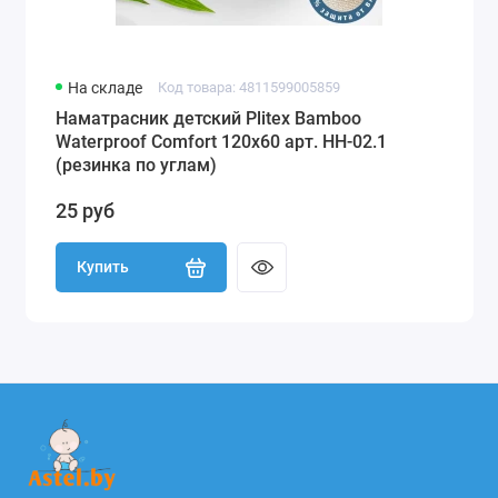
На складе
Код товара: 4811599005859
Наматрасник детский Plitex Bamboo
Waterproof Comfort 120х60 арт. НН-02.1
(резинка по углам)
25 руб
Купить