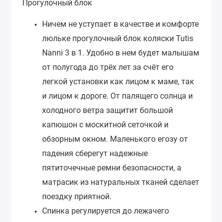
Прогулочный блок
Ничем не уступает в качестве и комфорте
люльке прогулочный блок коляски Tutis
Nanni 3 в 1. Удобно в нем будет малышам
от полугода до трёх лет за счёт его
легкой установки как лицом к маме, так
и лицом к дороге. От палящего солнца и
холодного ветра защитит большой
капюшон с москитной сеточкой и
обзорным окном. Маленького егозу от
падения сберегут надежные
пятиточечные ремни безопасности, а
матрасик из натуральных тканей сделает
поездку приятной.
Спинка регулируется до лежачего