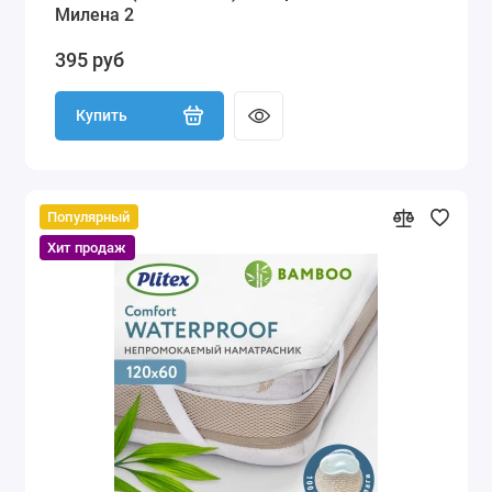
Милена 2
395 руб
Купить
Популярный
Хит продаж