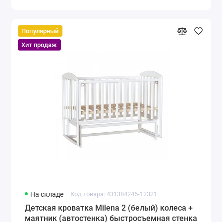
Популярный
Хит продаж
На складе
Код товара: 431384246-12321
Детская кроватка Milena 2 (белый) колеса +
маятник (автостенка) быстросъемная стенка