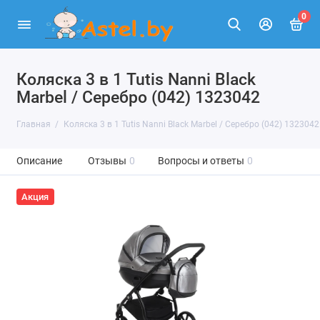
0
Коляска 3 в 1 Tutis Nanni Black
Marbel / Серебро (042) 1323042
Главная
Коляска 3 в 1 Tutis Nanni Black Marbel / Серебро (042) 1323042
Описание
Отзывы
0
Вопросы и ответы
0
Акция