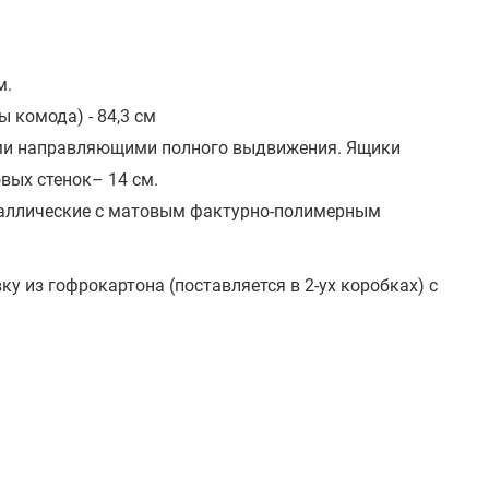
м.
 комода) - 84,3 см
ми направляющими полного выдвижения. Ящики
вых стенок– 14 см.
таллические с матовым фактурно-полимерным
 из гофрокартона (поставляется в 2-ух коробках) с