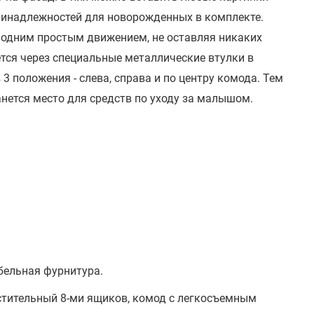
ринадлежностей для новорожденных в комплекте.
 одним простым движением, не оставляя никаких
тся через специальные металлические втулки в
3 положения - слева, справа и по центру комода. Тем
анется место для средств по уходу за малышом.
бельная фурнитура.
тительный 8-ми ящиков, комод с легкосъемным