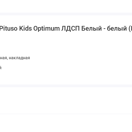
Pituso Kids Optimum ЛДСП Белый - белый 
ная, накладная
й