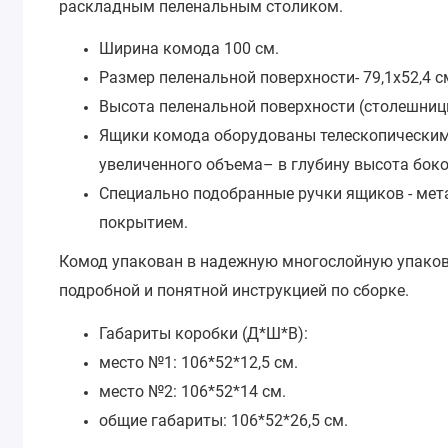
раскладным пеленальным столиком.
Ширина комода 100 см.
Размер пеленальной поверхности- 79,1х52,4 с
Высота пеленальной поверхности (столешницы
Ящики комода оборудованы телескопически
увеличенного объема– в глубину высота боко
Специально подобранные ручки ящиков - ме
покрытием.
Комод упакован в надежную многослойную упаковку
подробной и понятной инструкцией по сборке.
Габариты коробки (Д*Ш*В):
место №1: 106*52*12,5 см.
место №2: 106*52*14 см.
общие габариты: 106*52*26,5 см.