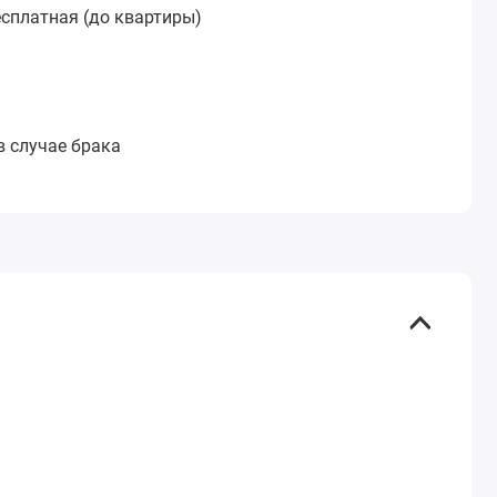
сплатная (до квартиры)
:
в случае брака