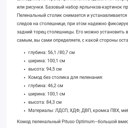
или рисунки. Базовый набор ярлычков-картинок п
Пеленальный столик снимается и устанавливается
следов на столешнице, при этом надежно фиксируе
задний торец столешницы. Его можно установить в 
самым, вы сами определяете, с какой стороны ост
глубина: 56,1 /80,7 см
ширина: 100,1 см
высота: 94,5 см
Комод без столика для пеленания:
глубина: 46,2 см
ширина: 100,1 см
высота: 84,3 см
Материалы: ЛДСП, ХДФ, ДВП, кромка ПВХ, ме
Комод пеленальный Pituso Optimum–большой вмес