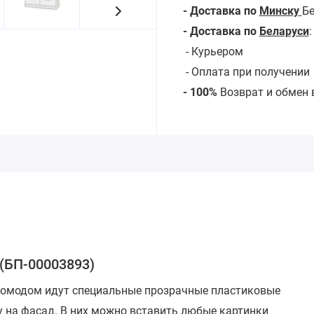
- Доставка по
Минску
Бе
- Доставка по
Беларуси
-
Курьером
- Оплата при получении
- 100%
Возврат и обмен 
(БП-00003893)
 комодом идут специальные прозрачные пластиковые
у на фасад. В них можно вставить любые картинки