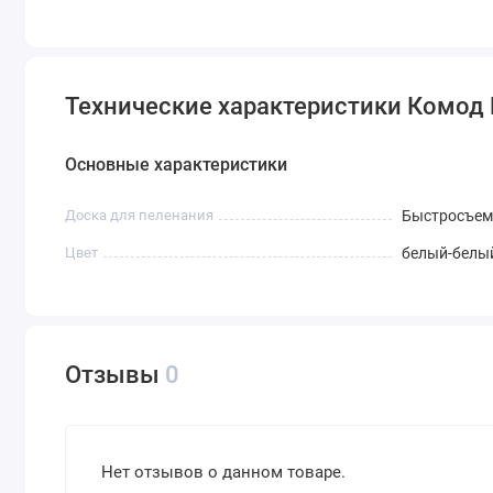
Технические характеристики Комод 
Основные характеристики
Доска для пеленания
Быстросъем
Цвет
белый-белы
Отзывы
0
Нет отзывов о данном товаре.