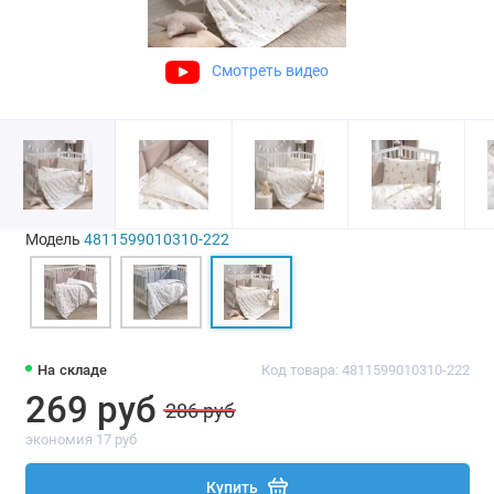
Смотреть видео
Модель
4811599010310-222
На складе
Код товара: 4811599010310-222
269 руб
286 руб
экономия 17 руб
Купить