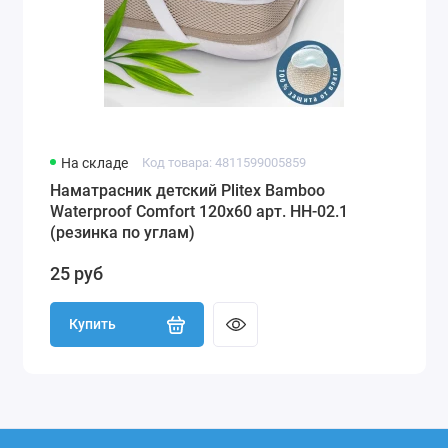
На складе
Код товара: 4811599005859
Наматрасник детский Plitex Bamboo
Waterproof Comfort 120х60 арт. НН-02.1
(резинка по углам)
25 руб
Купить