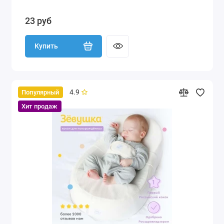
23 руб
Купить
4.9
Популярный
Хит продаж