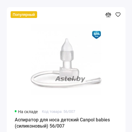
Популярный
На складе
Код товара: 56/007
Аспиратор для носа детский Canpol babies
(силиконовый) 56/007