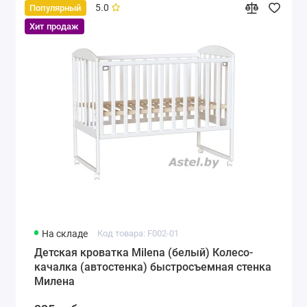
5.0
Популярный
Хит продаж
На складе
Код товара: F002-01
Детская кроватка Milena (белый) Колесо-
качалка (автостенка) быстросъемная стенка
Милена