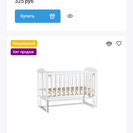
325 руб
Купить
Популярный
Хит продаж