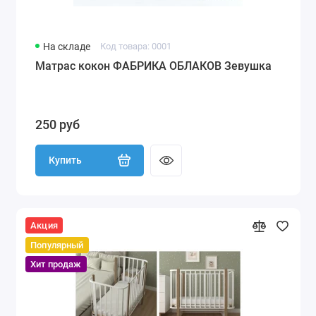
На складе
Код товара: 0001
Матрас кокон ФАБРИКА ОБЛАКОВ Зевушка
250 руб
Купить
Акция
Популярный
Хит продаж