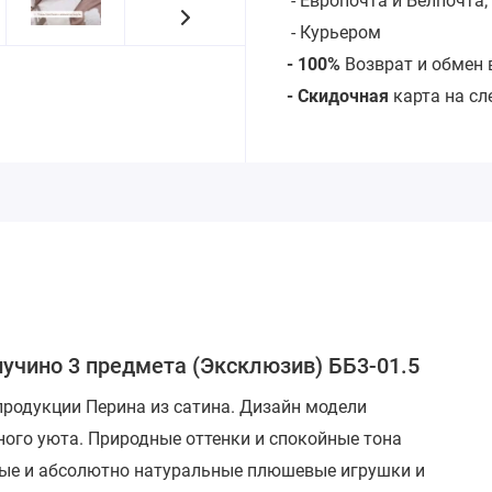
- Европочта и Белпочта;
- Курьером
- 100%
Возврат и обмен 
- Скидочная
карта на с
пучино 3 предмета (Эксклюзив) ББ3-01.5
продукции Перина из сатина. Дизайн модели
ого уюта. Природные оттенки и спокойные тона
ные и абсолютно натуральные плюшевые игрушки и