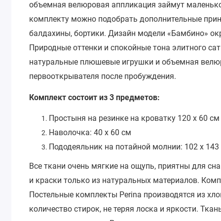
объемная велюровая аппликация займут маленько
комплекту можно подобрать дополнительные прин
балдахины, бортики.
Дизайн модели «Бамбино» ок
Природные оттенки и спокойные тона элитного са
натуральные плюшевые игрушки и объемная велю
первооткрывателя после пробуждения.
Комплект состоит из 3 предметов:
Простыня на резинке на кроватку 120 х 60 см
Наволочка: 40 х 60 см
Пододеяльник на потайной молнии: 102 х 143
Все ткани очень мягкие на ощупь, приятны для сн
и краски только из натуральных материалов. Компл
Постельные комплекты Perina производятся из хл
количество стирок, не теряя лоска и яркости.
Ткань