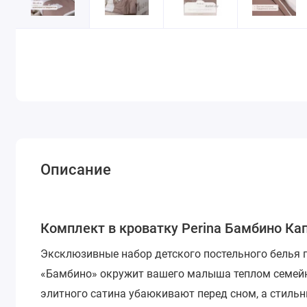
Описание
Комплект в кроватку Perina Бамбино Ка
Эксклюзивные набор детского постельного белья 
«Бамбино» окружит вашего малыша теплом семейн
элитного сатина убаюкивают перед сном, а стиль