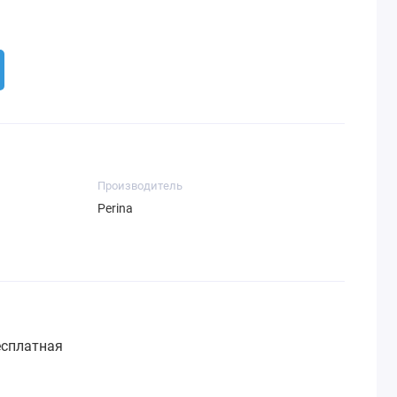
Производитель
Perina
сплатная
: