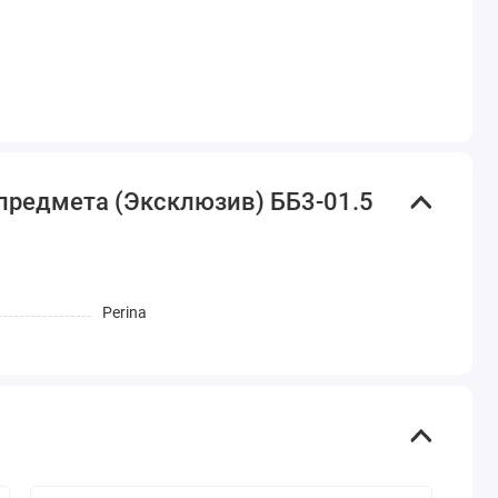
 предмета (Эксклюзив) ББ3-01.5
Perina