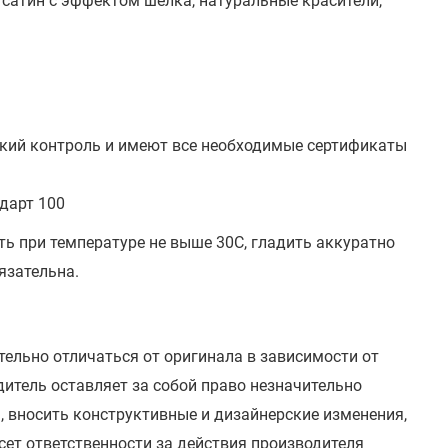
 сатин с эффектом шелка, натуральные красители,
кий контроль и имеют все необходимые сертификаты
дарт 100
ть при температуре не выше 30С, гладить аккуратно
язательна.
тельно отличаться от оригинала в зависимости от
итель оставляет за собой право незначительно
, вносить конструктивные и дизайнерские изменения,
сет ответственности за действия производителя