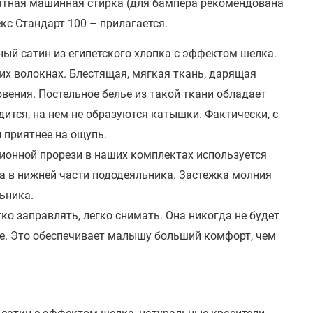
катная машинная стирка (для бампера рекомендована
кс Стандарт 100 – прилагается.
ый сатин из египетского хлопка с эффектом шелка.
ких волокнах. Блестящая, мягкая ткань, дарящая
вения. Постельное белье из такой ткани обладает
дится, на нем не образуются катышки. Фактически, с
 приятнее на ощупь.
ионной прорези в наших комплектах используется
а в нижней части пододеяльника. Застежка молния
ьника.
ко заправлять, легко снимать. Она никогда не будет
не. Это обеспечивает малышу больший комфорт, чем