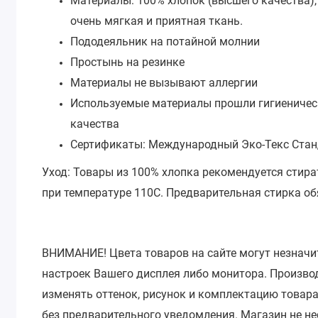
Материалы: 100% хлопок (высшего качества),
очень мягкая и приятная ткань.
Пододеяльник на потайной молнии
Простынь на резинке
Материалы не вызывают аллергии
Используемые материалы прошли гигиеничес
качества
Сертификаты: Международный Эко-Текс Стан
Уход: Товары из 100% хлопка рекомендуется стира
при температуре 110С.
Предварительная стирка об
ВНИМАНИЕ!
Цвета товаров на сайте могут незначи
настроек Вашего дисплея либо монитора.
Производ
изменять оттенок, рисунок и комплектацию товара
без предварительного уведомления.
Магазин не не