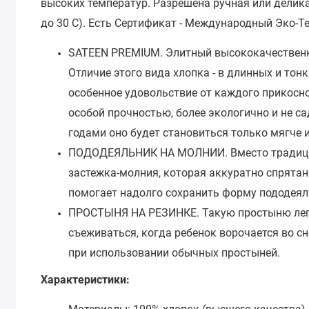
высоких температур. Разрешена ручная или дели
до 30 С). Есть
Сертификат - Международный Эко-Те
SATEEN PREMIUM.
Элитный высококачественн
Отличие этого вида хлопка - в длинных и тон
особенное удовольствие от каждого прикосно
особой прочностью, более экологично и не са
годами оно будет становиться только мягче и
ПОДОДЕЯЛЬНИК НА МОЛНИИ.
Вместо традиц
застежка-молния, которая аккуратно спрятан
помогает надолго сохранить форму пододеял
ПРОСТЫНЯ НА РЕЗИНКЕ.
Такую простыню лег
съеживаться, когда ребенок ворочается во с
при использовании обычных простыней.
Характеристики: