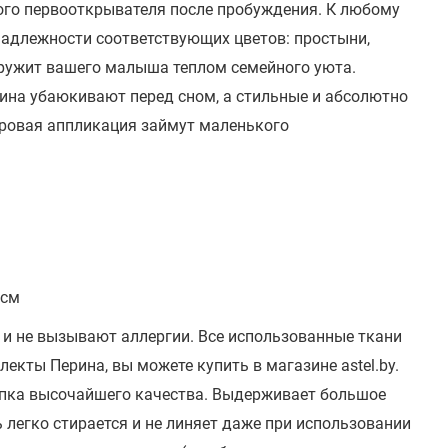
го первооткрывателя после пробуждения.
К любому
адлежности соответствующих цветов: простыни,
ружит вашего малыша теплом семейного уюта.
тина убаюкивают перед сном, а стильные и абсолютно
ровая аппликация займут маленького
 см
а и не вызывают аллергии. Все использованные ткани
екты Перина, вы можете купить в магазине astel.by.
опка высочайшего качества. Выдерживает большое
 легко стирается и не линяет даже при использовании