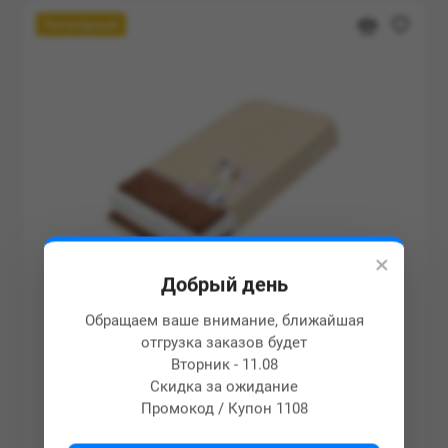
Популярный
×
Добрый день
Обращаем ваше внимание, ближайшая
отгрузка заказов будет
Нет в наличии
Код товара: AC-12
Вторник - 11.08
Детский матрас BamBola Aria COMFORT 12
Скидка за ожидание
AC-12
Промокод / Купон 1108