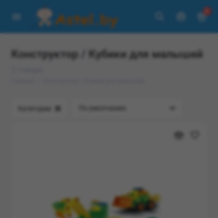
0
Конструктор / Кубики для малышей
2 товара
Главная
Конструктор / Кубики для малышей
Категории