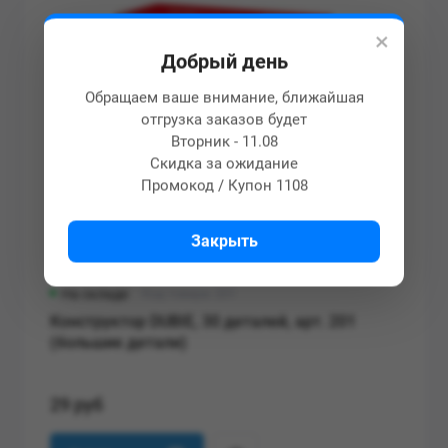
×
Добрый день
Обращаем ваше внимание, ближайшая
отгрузка заказов будет
Вторник - 11.08
Скидка за ожидание
Промокод / Купон 1108
Закрыть
На складе
Код товара: 201
Конструктор DUBIE, 30 деталей, арт. 201
(большие детали)
29 руб