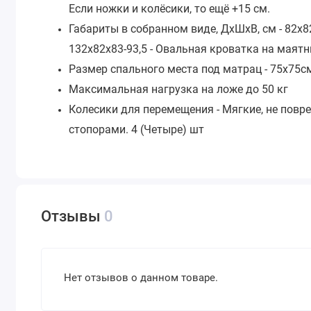
Если ножки и колёсики, то ещё +15 см.
Габариты в собранном виде, ДхШхВ, см - 82х82
132х82х83-93,5 - Овальная кроватка на маят
Размер спального места под матрац - 75х75см
Максимальная нагрузка на ложе до 50 кг
Колесики для перемещения - Мягкие, не повр
стопорами. 4 (Четыре) шт
Отзывы
0
Нет отзывов о данном товаре.