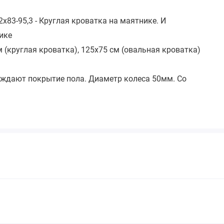
х83-95,3 - Круглая кроватка на маятнике. И
нике
 (круглая кроватка), 125х75 см (овальная кроватка)
еждают покрытие пола. Диаметр колеса 50мм. Со