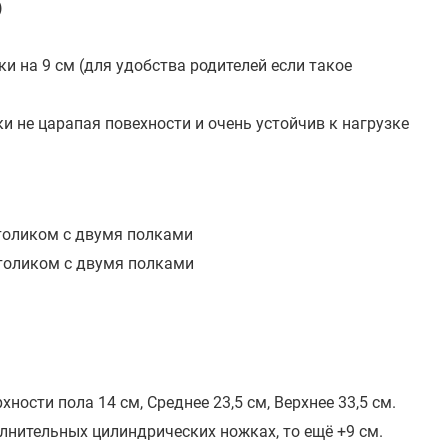
)
и на 9 см (для удобства родителей если такое
и не царапая повехности и очень устойчив к нагрузке
столиком с двумя полками
столиком с двумя полками
хности пола 14 см, Среднее 23,5 см, Верхнее 33,5 см.
полнительных цилиндрических ножках, то ещё +9 см.