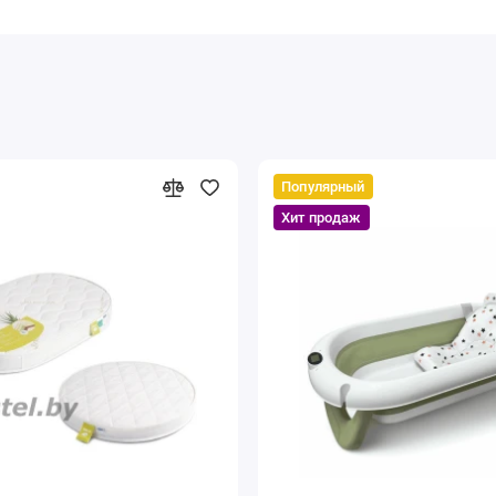
Популярный
Хит продаж