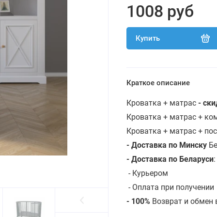
1008 руб
Купить
Краткое описание
Кроватка + матрас
- ск
Кроватка + матрас + к
Кроватка + матрас + по
- Доставка по Минску
Бе
- Доставка по Беларуси
-
Курьером
- Оплата при получении
- 100%
Возврат и обмен 