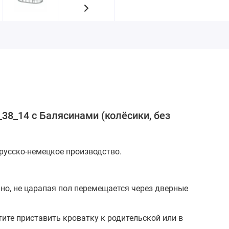
38_14 с Балясинами (колёсики, без
русско-немецкое производство.
мно, не царапая пол перемещается через дверные
тите приставить кроватку к родительской или в