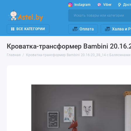
Instagram
Viber
Дос
Оплата
Халва и 
ВСЕ КАТЕГОРИИ
Кроватка-трансформер Bambini 20.16.
Главная
Кроватка-трансформер Bambini 20.16.20_38_14 с Балясинами 