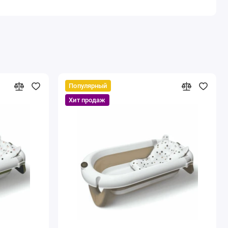
Популярный
Хит продаж