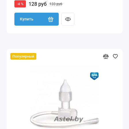
128 руб
-4 %
133 руб
Купить
Популярный