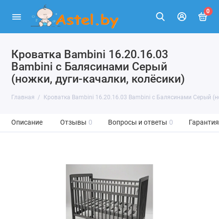
0
Кроватка Bambini 16.20.16.03
Bambini с Балясинами Серый
(ножки, дуги-качалки, колёсики)
Главная
Кроватка Bambini 16.20.16.03 Bambini с Балясинами Серый (но
Описание
Отзывы
0
Вопросы и ответы
0
Гарантия