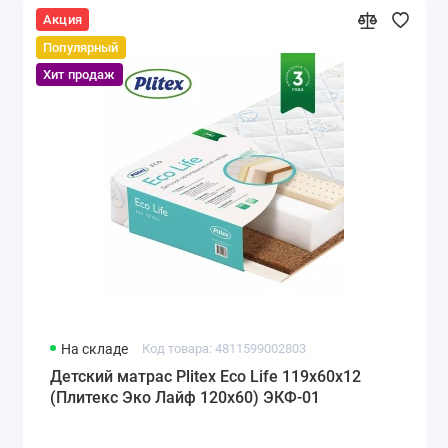
Акция
Популярный
Хит продаж
На складе
Код товара: 4811599002803
Детский матрас Plitex Eco Life 119x60x12
(Плитекс Эко Лайф 120х60) ЭКФ-01