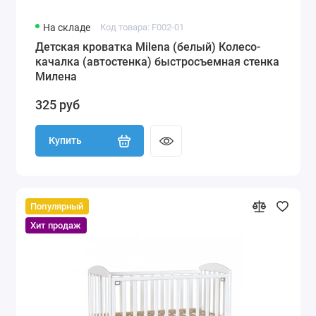
На складе
Код товара: F002-01
Детская кроватка Milena (белый) Колесо-
качалка (автостенка) быстросъемная стенка
Милена
325 руб
Купить
Популярный
Хит продаж