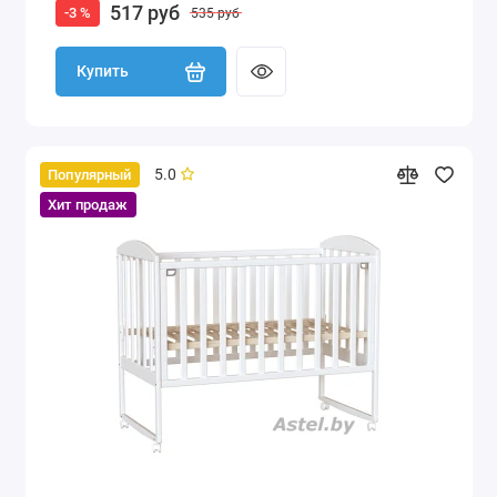
517 руб
-3 %
535 руб
Купить
5.0
Популярный
Хит продаж