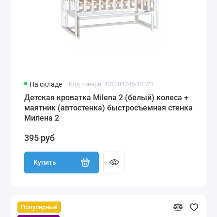
На складе
Код товара: 431384246-12321
Детская кроватка Milena 2 (белый) колеса +
маятник (автостенка) быстросъемная стенка
Милена 2
395 руб
Купить
Популярный