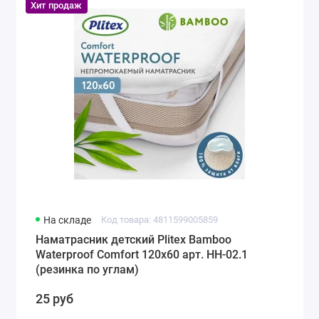
Хит продаж
На складе
Код товара: 4811599005859
Наматрасник детский Plitex Bamboo
Waterproof Comfort 120х60 арт. НН-02.1
(резинка по углам)
25 руб