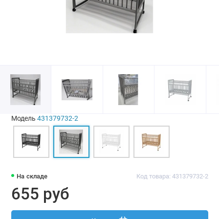
Модель
431379732-2
На складе
Код товара: 431379732-2
655 руб