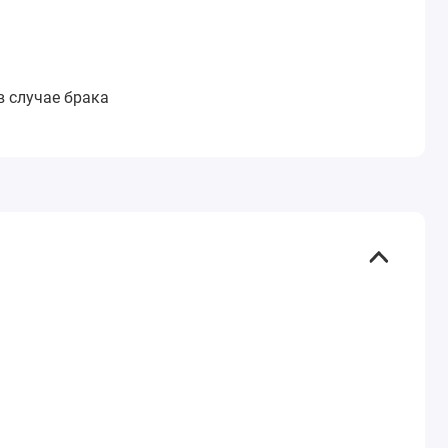
:
в случае брака