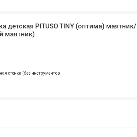
ка детская PITUSO TINY (оптима) маятник
й маятник)
ая стенка (без инструментов