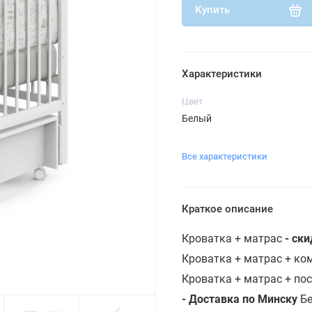
Купить
Характеристики
Цвет
Белый
Все характеристики
Краткое описание
Кроватка + матрас
- ск
Кроватка + матрас + к
Кроватка + матрас + по
- Доставка по Минску
Бе