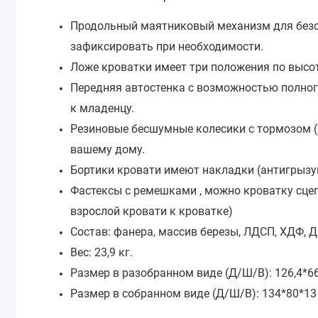
Продольный маятниковый механизм для безо
зафиксировать при необходимости.
Ложе кроватки имеет три положения по высот
Передняя автостенка с возможностью полного
к младенцу.
Резиновые бесшумные колесики с тормозом (н
вашему дому.
Бортики кровати имеют накладки (антигрызу
Фастексы с ремешками , можно кроватку сцеп
взрослой кровати к кроватке)
Состав: фанера, массив березы, ЛДСП, ХДФ, 
Вес: 23,9 кг.
Размер в разобранном виде (Д/Ш/В): 126,4*6
Размер в собранном виде (Д/Ш/В): 134*80*13