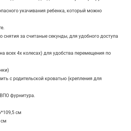
пасного укачивания ребенка, который можно
е.
 снятия за считаные секунды, для удобного доступа
а всех 4х колесах) для удобства перемещения по
нки)
ить с родительской кроватью (крепления для
ДВПО фурнитура.
6*109,5 см
 см