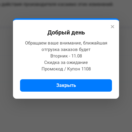
а действия производителя касаемо этих изменений.
×
Добрый день
Обращаем ваше внимание, ближайшая
отгрузка заказов будет
Вторник - 11.08
Скидка за ожидание
Промокод / Купон 1108
Закрыть