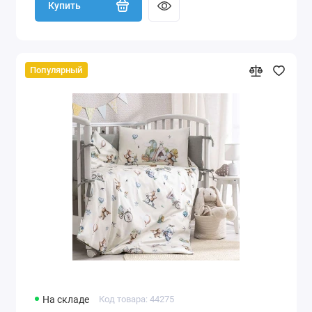
Купить
Популярный
На складе
Код товара: 44275