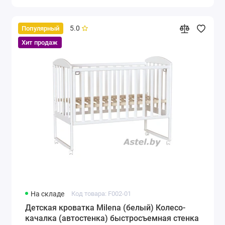
5.0
Популярный
Хит продаж
На складе
Код товара: F002-01
Детская кроватка Milena (белый) Колесо-
качалка (автостенка) быстросъемная стенка