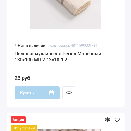
Нет в наличии
Код товара: 4811599009789
Пеленка муслиновая Perina Молочный
130х100 МП.2-13х10-1.2
23 руб
Купить
Акция
Популярный