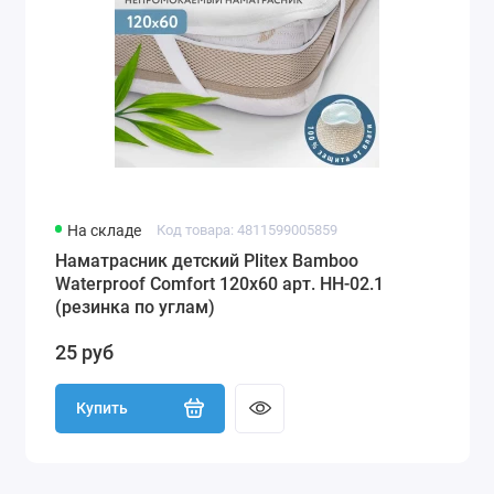
На складе
Код товара: 4811599005859
Наматрасник детский Plitex Bamboo
Waterproof Comfort 120х60 арт. НН-02.1
(резинка по углам)
25 руб
Купить