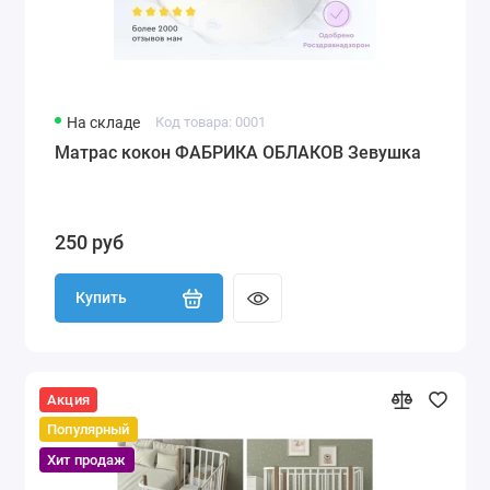
На складе
Код товара: 0001
Матрас кокон ФАБРИКА ОБЛАКОВ Зевушка
250 руб
Купить
Акция
Популярный
Хит продаж