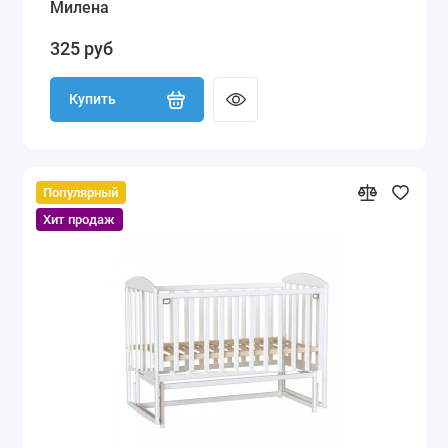
Милена
325 руб
Купить
Популярный
Хит продаж