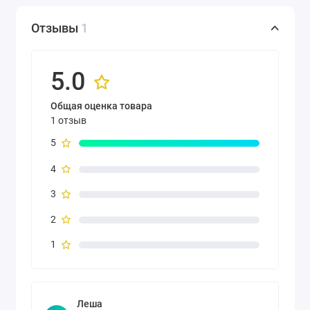
Отзывы
1
5.0
Общая оценка товара
1 отзыв
5
4
3
2
1
Леша