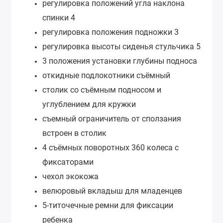
регулировка положений угла наклона
спинки 4
регулировка положения подножки 3
регулировка высоты сиденья стульчика 5
3 положения установки глубины подноса
откидные подлокотники съёмный
столик со съёмным подносом и
углублением для кружки
съемный ограничитель от сползания
встроен в столик
4 съёмных поворотных 360 колеса с
фиксаторами
чехол экокожа
велюровый вкладыш для младенцев
5-титочечные ремни для фиксации
ребенка