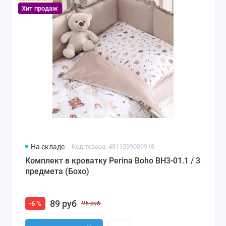
Хит продаж
На складе
Код товара: 4811599009918
Комплект в кроватку Perina Boho BH3-01.1 / 3
предмета (Бохо)
89 руб
-6 %
95 руб