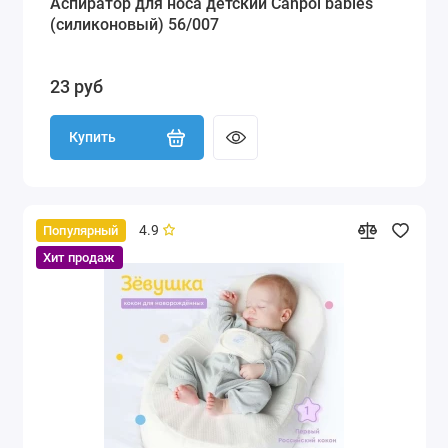
Аспиратор для носа детский Canpol babies
(силиконовый) 56/007
23 руб
Купить
4.9
Популярный
Хит продаж