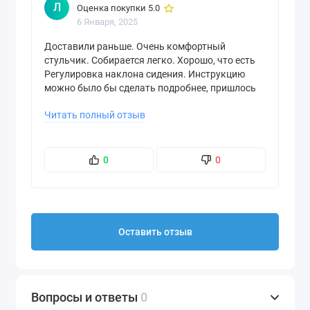
Л
Оценка покупки 5.0
6 Января, 2025
Доставили раньше. Очень комфортный
стульчик. Собирается легко. Хорошо, что есть
Регулировка наклона сидения. Инструкцию
можно было бы сделать подробнее, пришлось
долго разбираться как из сидения в качелю
Читать полный отзыв
перевести режим
0
0
Оставить отзыв
Вопросы и ответы
0