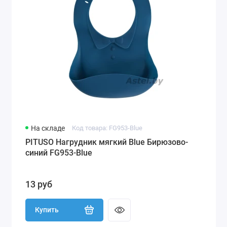
На складе
Код товара: FG953-Blue
PITUSO Нагрудник мягкий Blue Бирюзово-
синий FG953-Blue
13 руб
Купить