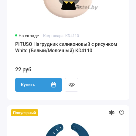
На складе
Код товара: KD4110
PITUSO Нагрудник силиконовый с рисунком
White (Белый/Молочный) KD4110
22 руб
Купить
Популярный