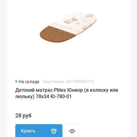
На складе
Код товара: 4811599000113
Детский матрас Plitex Юниор (в коляску или
люльку) 78x34 Ю-780-01
28 руб
Купить