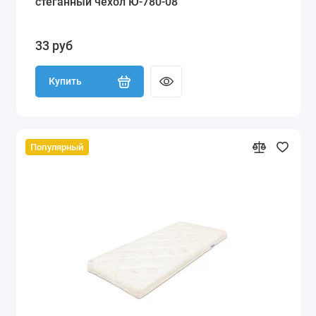
стеганный чехол Ю-780-08
33 руб
Купить
Популярный