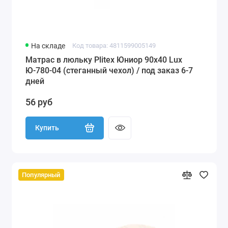
На складе
Код товара: 4811599005149
Матрас в люльку Plitex Юниор 90x40 Lux
Ю-780-04 (стеганный чехол) / под заказ 6-7
дней
56 руб
Купить
Популярный