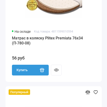
На складе
Код товара: 4811599010594
Матрас в коляску Plitex Premiata 76х34
(П-780-08)
56 руб
Купить
Популярный