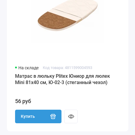
На складе
Код товара: 4811599004593
Матрас в люльку Plitex Юниор для люлек
Mini 81х40 см, Ю-02-3 (стеганный чехол)
56 руб
Купить