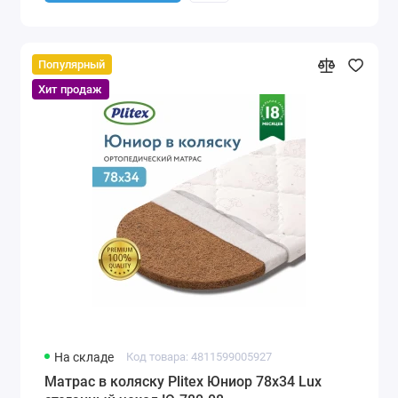
Популярный
Хит продаж
На складе
Код товара: 4811599005927
Матрас в коляску Plitex Юниор 78х34 Lux