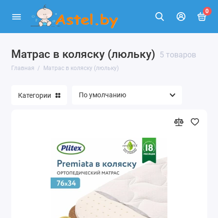
0
Матрас в коляску (люльку)
5 товаров
Главная
Матрас в коляску (люльку)
Категории