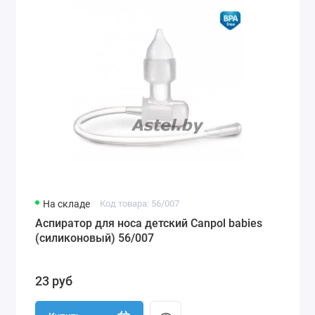
На складе
Код товара: 56/007
Аспиратор для носа детский Canpol babies
(силиконовый) 56/007
23 руб