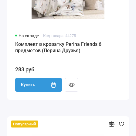
На складе
Код товара: 44275
Комплект в кроватку Perina Friends 6
предметов (Перина Друзья)
283 руб
Купить
Популярный