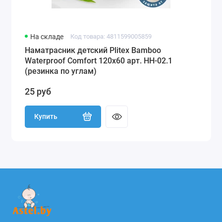
На складе
Код товара: 4811599005859
Наматрасник детский Plitex Bamboo
Waterproof Comfort 120х60 арт. НН-02.1
(резинка по углам)
25 руб
Купить