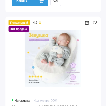
Купить
4.9
Популярный
Хит продаж
На складе
Код товара: 0001