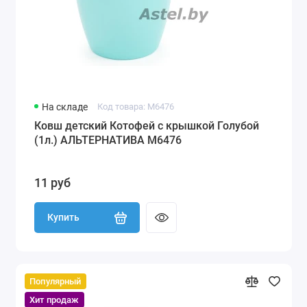
На складе
Код товара: М6476
Ковш детский Котофей с крышкой Голубой
(1л.) АЛЬТЕРНАТИВА М6476
11 руб
Купить
Популярный
Хит продаж