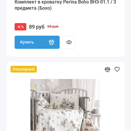
Комплект в кроватку Perina Boho BH3-01.1 / 3
предмета (Бохо)
89 руб
-6 %
95 руб
Купить
Популярный