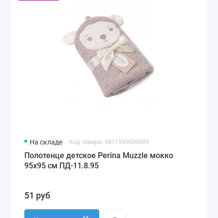
На складе
Код товара: 4811599009659
Полотенце детское Perina Muzzle мокко
95х95 см ПД-11.8.95
51 руб