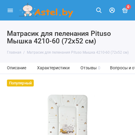
0
Матрасик для пеленания Pituso
Мышка 4210-60 (72х52 см)
Главная
Матрасик для пеленания Pituso Мышка 4210-60 (72х52 см)
Описание
Характеристики
Отзывы
0
Вопросы и о
Популярный