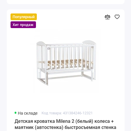
Популярный
Хит продаж
На складе
Код товара: 431384246-12321
Детская кроватка Milena 2 (белый) колеса +
маятник (автостенка) быстросъемная стенка