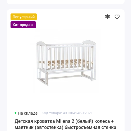
Популярный
Хит продаж
На складе
Код товара: 431384246-12321
Детская кроватка Milena 2 (белый) колеса +
маятник (автостенка) быстросъемная стенка