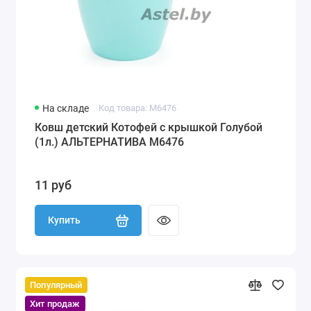
На складе
Код товара: М6476
Ковш детский Котофей с крышкой Голубой
(1л.) АЛЬТЕРНАТИВА М6476
11 руб
Купить
Популярный
Хит продаж