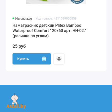
На складе
Код товара: 4811599005859
Наматрасник детский Plitex Bamboo
Waterproof Comfort 120х60 арт. НН-02.1
(резинка по углам)
25 руб
Купить