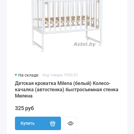
На складе
Код товара: F002-01
Детская кроватка Milena (белый) Колесо-
качалка (автостенка) быстросъемная стенка
Милена
325 руб
Купить