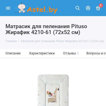
0
Матрасик для пеленания Pituso
Жирафик 4210-61 (72х52 см)
Главная
Матрасик для пеленания Pituso Жирафик 4210-61 (72х52 см)
Описание
Характеристики
Отзывы
0
Вопросы и о