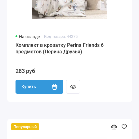
На складе
Код товара: 44275
Комплект в кроватку Perina Friends 6
предметов (Перина Друзья)
283 руб
Купить
Популярный