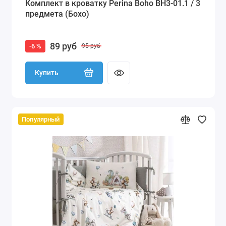
Комплект в кроватку Perina Boho BH3-01.1 / 3
предмета (Бохо)
89 руб
-6 %
95 руб
Купить
Популярный