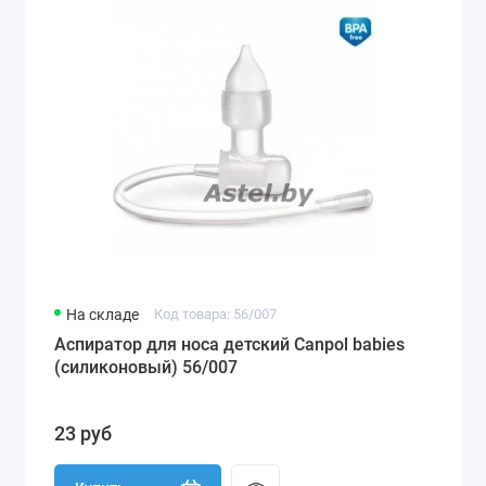
На складе
Код товара: 56/007
Аспиратор для носа детский Canpol babies
(силиконовый) 56/007
23 руб