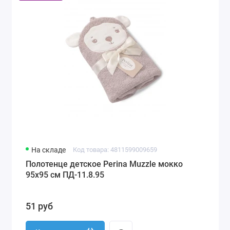
На складе
Код товара: 4811599009659
Полотенце детское Perina Muzzle мокко
95х95 см ПД-11.8.95
51 руб