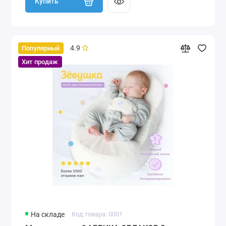
Купить
4.9
Популярный
Хит продаж
На складе
Код товара: 0001