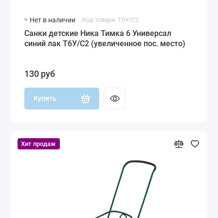
Нет в наличии
Код товара: Т6У/C2
Санки детские Ника Тимка 6 Универсал
синий лак Т6У/C2 (увеличенное пос. место)
130 руб
Купить
Хит продаж