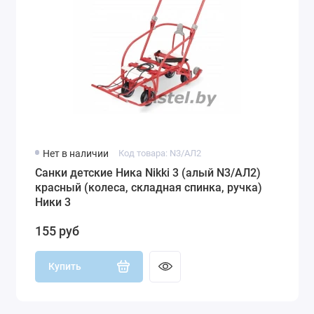
Нет в наличии
Код товара: N3/АЛ2
Санки детские Ника Nikki 3 (алый N3/АЛ2)
красный (колеса, складная спинка, ручка)
Ники 3
155 руб
Купить