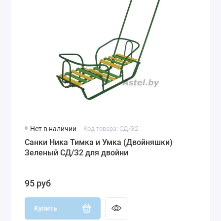
Нет в наличии
Код товара: СД/З2
Санки Ника Тимка и Умка (Двойняшки)
Зеленый СД/З2 для двойни
95 руб
Купить