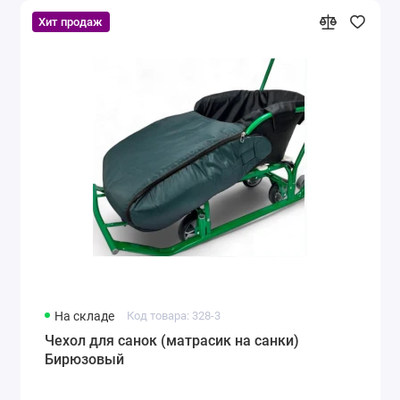
Хит продаж
На складе
Код товара: 328-3
Чехол для санок (матрасик на санки)
Бирюзовый