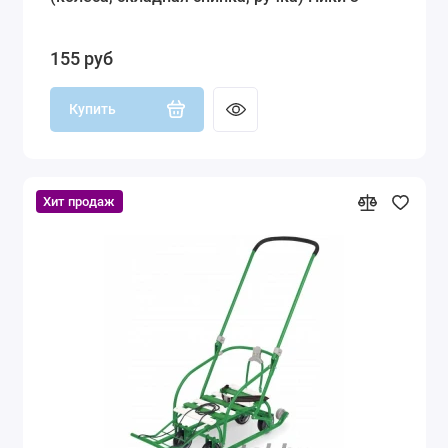
155 руб
Купить
Хит продаж