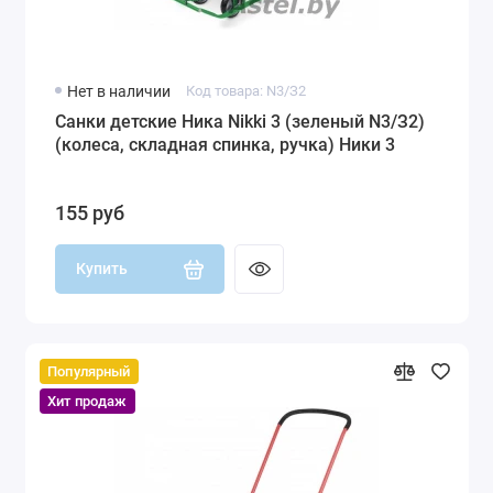
Нет в наличии
Код товара: N3/З2
Санки детские Ника Nikki 3 (зеленый N3/З2)
(колеса, складная спинка, ручка) Ники 3
155 руб
Купить
Популярный
Хит продаж