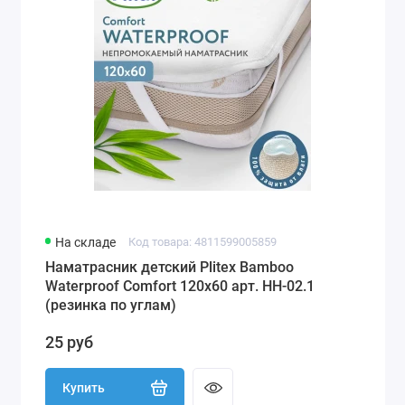
На складе
Код товара: 4811599005859
Наматрасник детский Plitex Bamboo
Waterproof Comfort 120х60 арт. НН-02.1
(резинка по углам)
25 руб
Купить