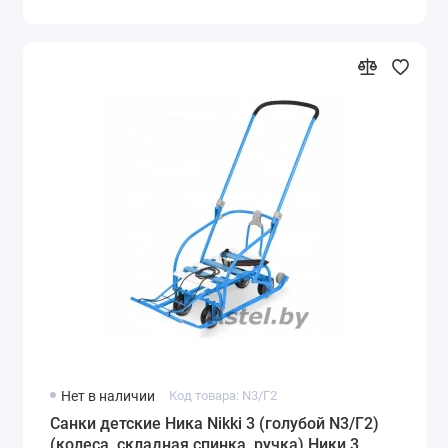
Нет в наличии
Код товара: N3/Г2
Санки детские Ника Nikki 3 (голубой N3/Г2)
(колеса, складная спинка, ручка) Ники 3