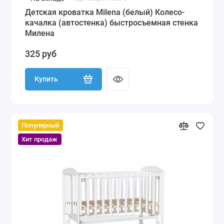
Детская кроватка Milena (белый) Колесо-
качалка (автостенка) быстросъемная стенка
Милена
325 руб
Купить
Популярный
Хит продаж