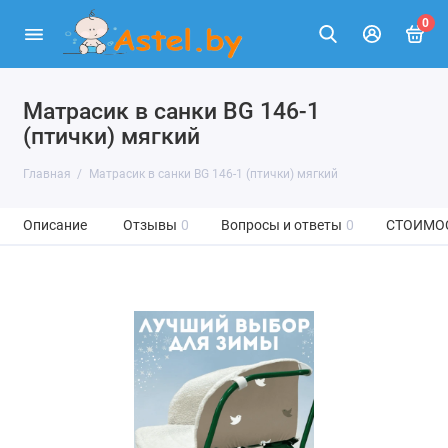
0
Матрасик в санки BG 146-1
(птички) мягкий
Главная
Матрасик в санки BG 146-1 (птички) мягкий
Описание
Отзывы
0
Вопросы и ответы
0
СТОИМО