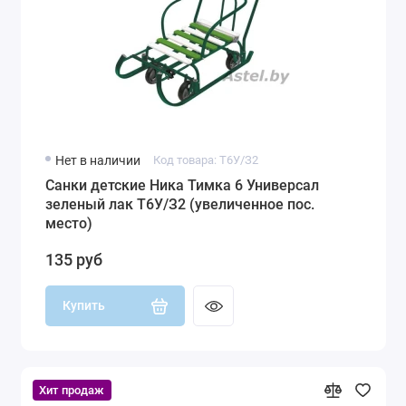
Нет в наличии
Код товара: Т6У/З2
Санки детские Ника Тимка 6 Универсал
зеленый лак Т6У/З2 (увеличенное пос.
место)
135 руб
Купить
Хит продаж