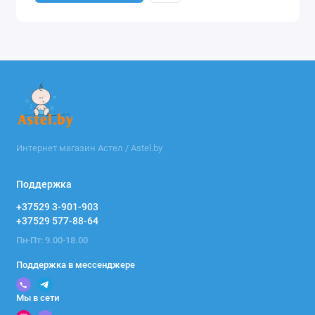
Интернет магазин Астел / Astel.by
Поддержка
+37529 3-901-903
+37529 577-88-64
Пн-Пт: 9.00-18.00
Поддержка в мессенджере
Мы в сети