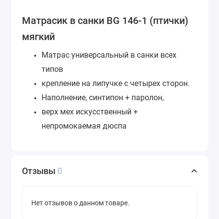
Матрасик в санки BG 146-1 (птички)
мягкий
Матрас универсальный в санки всех
типов
крепление на липучке с четырех сторон.
Наполнение, синтипон + паролон,
верх мех искусственный +
непромокаемая дюспа
Отзывы
0
Нет отзывов о данном товаре.