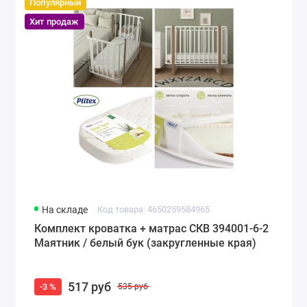
Популярный
Хит продаж
На складе
Код товара: 4650259584965
Комплект кроватка + матрас СКВ 394001-6-2
Маятник / белый бук (закругленные края)
517 руб
-3 %
535 руб