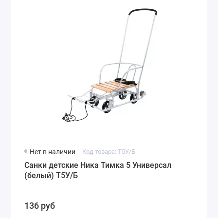
Нет в наличии
Код товара: Т5У/Б
Санки детские Ника Тимка 5 Универсал
(белый) Т5У/Б
136 руб