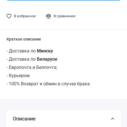
В избранное
В сравнение
Краткое описание
- Доставка по
Минску
- Доставка по
Беларуси
:
- Европочта и Белпочта;
- Курьером
- 100% Возврат и обмен в случае брака
Описание