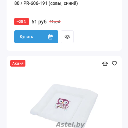
80 / PR-606-191 (совы, синий)
61 руб
--25 %
49 руб
Купить
Акция