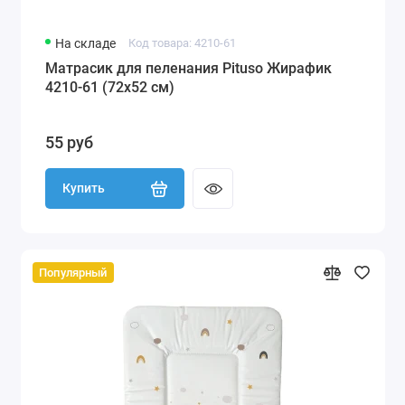
На складе
Код товара: 4210-61
Матрасик для пеленания Pituso Жирафик
4210-61 (72х52 см)
55 руб
Купить
Популярный