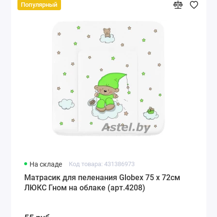
Популярный
На складе
Код товара: 431386973
Матрасик для пеленания Globex 75 х 72см
ЛЮКС Гном на облаке (арт.4208)