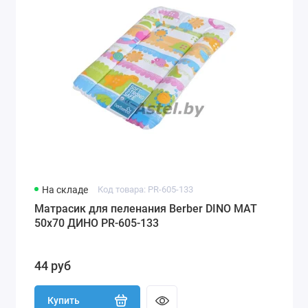
На складе
Код товара: PR-605-133
Матрасик для пеленания Berber DINO MAT
50х70 ДИНО PR-605-133
44 руб
Купить