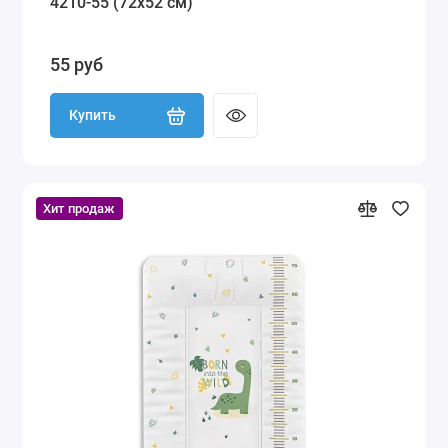
4210-55 (72х52 см)
55 руб
Купить
Хит продаж