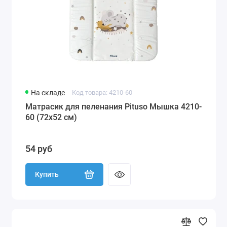
На складе
Код товара: 4210-60
Матрасик для пеленания Pituso Мышка 4210-
60 (72х52 см)
54 руб
Купить