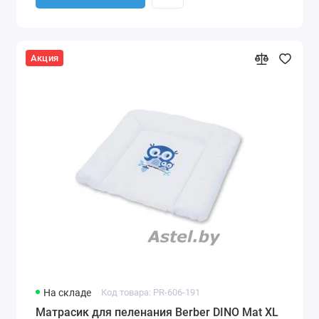
Акция
На складе
Код товара: PR-606-191
Матрасик для пеленания Berber DINO Mat XL