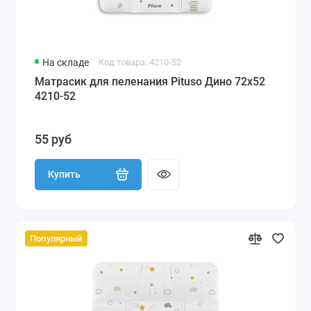
На складе
Код товара: 4210-52
Матрасик для пеленания Pituso Дино 72х52
4210-52
55 руб
Купить
Популярный