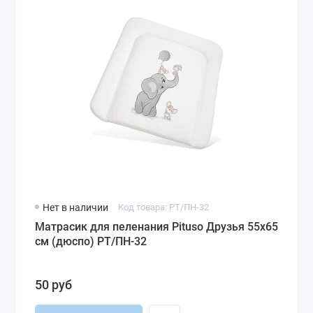
Нет в наличии
Код товара: РT/ПН-32
Матрасик для пеленания Pituso Друзья 55х65
см (дюспо) РT/ПН-32
50 руб