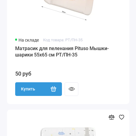
На складе
Код товара: РT/ПН-35
Матрасик для пеленания Pituso Мышки-
шарики 55х65 см РT/ПН-35
50 руб
Купить