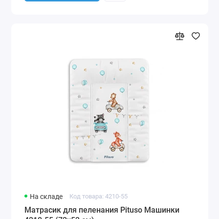
На складе
Код товара: 4210-55
Матрасик для пеленания Pituso Машинки