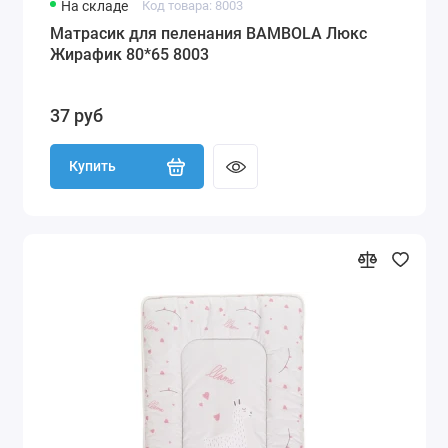
На складе
Код товара: 8003
Матрасик для пеленания BAMBOLA Люкс
Жирафик 80*65 8003
37 руб
Купить