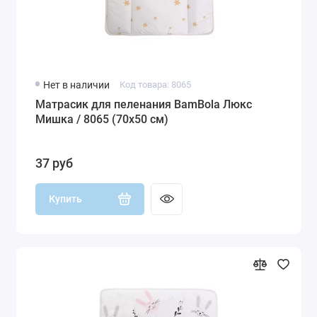
Нет в наличии
Код товара: 8065
Матрасик для пеленания BamBola Люкс
Мишка / 8065 (70х50 см)
37 руб
Купить