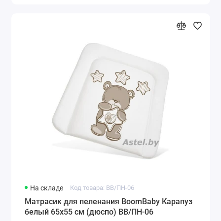
На складе
Код товара: BB/ПН-06
Матрасик для пеленания BoomBaby Карапуз
белый 65х55 см (дюспо) BB/ПН-06