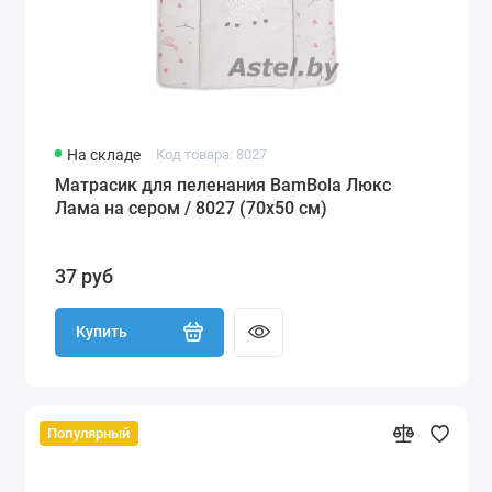
На складе
Код товара: 8027
Матрасик для пеленания BamBola Люкс
Лама на сером / 8027 (70х50 см)
37 руб
Купить
Популярный