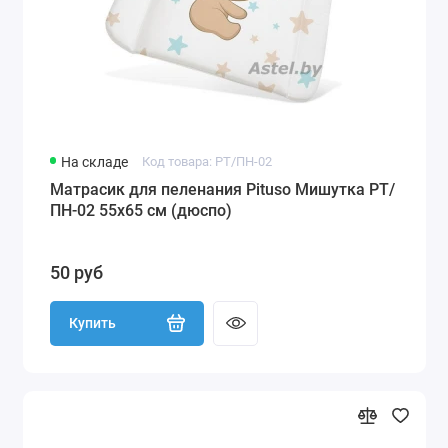
На складе
Код товара: PT/ПН-02
Матрасик для пеленания Pituso Мишутка PT/
ПН-02 55х65 см (дюспо)
50 руб
Купить