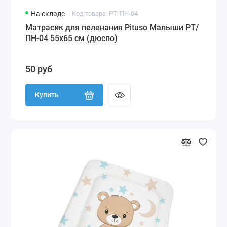
На складе
Код товара: PT/ПН-04
Матрасик для пеленания Pituso Малыши PT/
ПН-04 55х65 см (дюспо)
50 руб
Купить