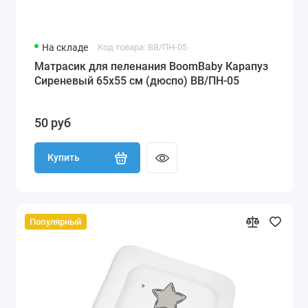
На складе
Код товара: BB/ПН-05
Матрасик для пеленания BoomBaby Карапуз
Сиреневый 65х55 см (дюспо) BB/ПН-05
50 руб
Купить
Популярный