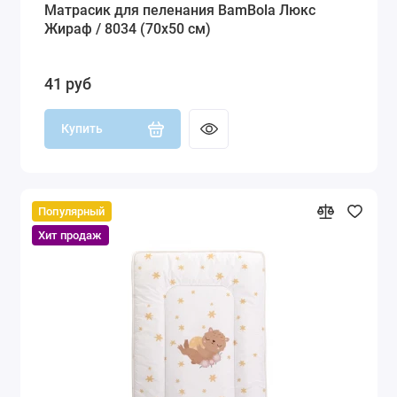
Матрасик для пеленания BamBola Люкс
Жираф / 8034 (70х50 см)
41 руб
Купить
Популярный
Хит продаж