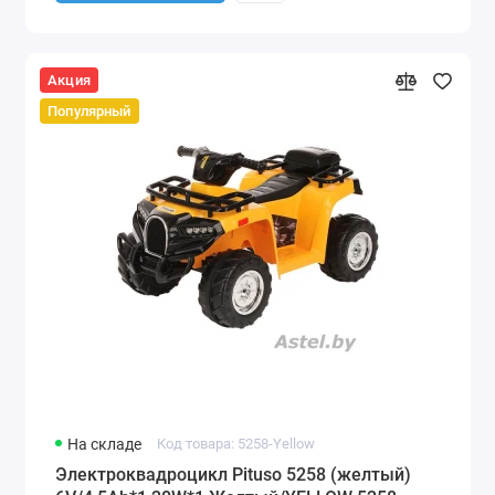
Акция
Популярный
На складе
Код товара: 5258-Yellow
Электроквадроцикл Pituso 5258 (желтый)