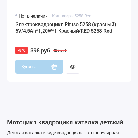
Нет в наличии
Код товара: 5258-Red
Электроквадроцикл Pituso 5258 (красный)
6V/4.5Ah*1,20W*1 Красный/RED 5258-Red
398 руб
-5 %
420 руб
Купить
Мотоцикл квадроцикл каталка детский
Детская каталка в виде квадроцикла - это популярная