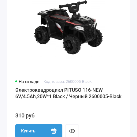
На складе
Код товара: 2600005-Black
Электроквадроцикл PITUSO 116-NEW
6V/4.5Ah,20W*1 Black / Черный 2600005-Black
310 руб
Купить