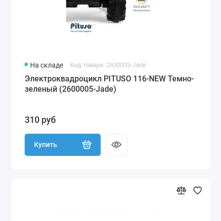
На складе
Код товара: 2600005-Jade
Электроквадроцикл PITUSO 116-NEW Темно-
зеленый (2600005-Jade)
310 руб
Купить