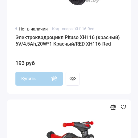
Нет в наличии
Код товара: XH116-Red
Электроквадроцикл Pituso XH116 (красный)
6V/4.5Ah,20W*1 Красный/RED XH116-Red
193 руб
Купить