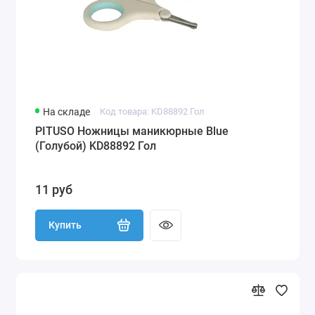
На складе
Код товара: KD88892 Гол
PITUSO Ножницы маникюрные Blue
(Голубой) KD88892 Гол
11 руб
Купить