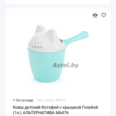
На складе
Код товара: М6476
Ковш детский Котофей с крышкой Голубой
(1л.) АЛЬТЕРНАТИВА М6476