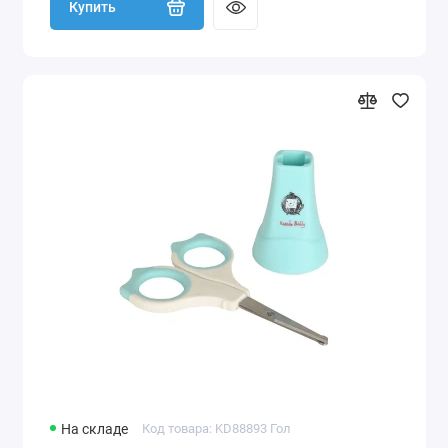
Купить
На складе
Код товара: KD88893 Гол