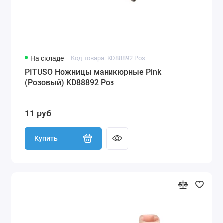
На складе
Код товара: KD88892 Роз
PITUSO Ножницы маникюрные Pink
(Розовый) KD88892 Роз
11 руб
Купить