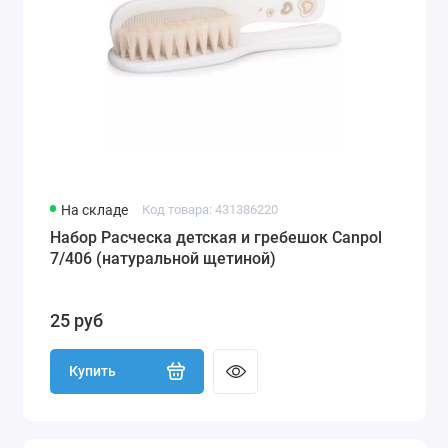
На складе
Код товара: 431386220
Набор Расческа детская и гребешок Canpol
7/406 (натуральной щетиной)
25 руб
Купить