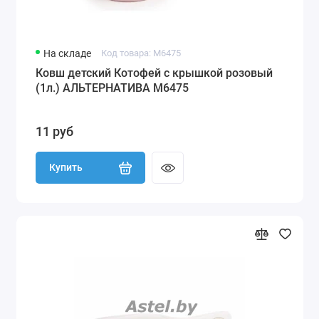
На складе
Код товара: М6475
Ковш детский Котофей с крышкой розовый
(1л.) АЛЬТЕРНАТИВА М6475
11 руб
Купить