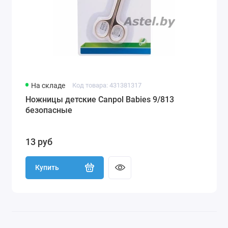
На складе
Код товара: 431381317
Ножницы детские Canpol Babies 9/813
безопасные
13 руб
Купить