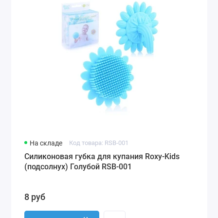
На складе
Код товара: RSB-001
Cиликоновая губка для купания Roxy-Kids
(подсолнух) Голубой RSB-001
8 руб