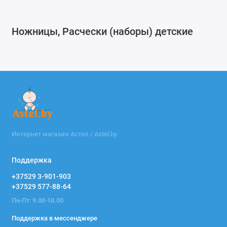
Ножницы, Расчески (наборы) детские
Интернет магазин Астел / Astel.by
Поддержка
+37529 3-901-903
+37529 577-88-64
Пн-Пт: 9.00-18.00
Поддержка в мессенджере