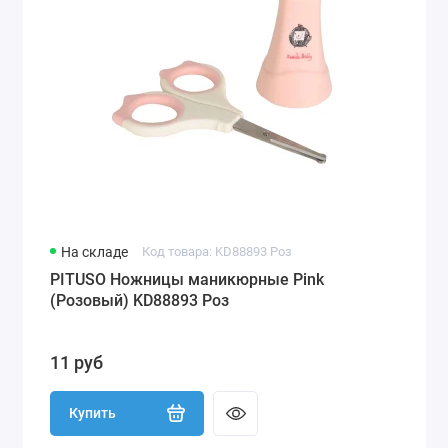
На складе
Код товара: KD88893 Роз
PITUSO Ножницы маникюрные Pink
(Розовый) KD88893 Роз
11 руб
Купить