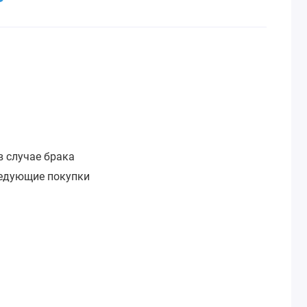
:
в случае брака
ледующие покупки