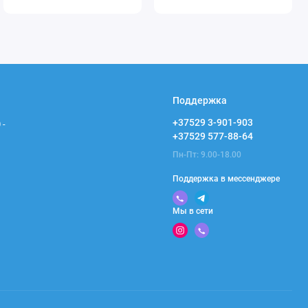
стенка Милена 2
(резинка по углам)
Поддержка
+37529 3-901-903
 -
+37529 577-88-64
Пн-Пт: 9.00-18.00
Поддержка в мессенджере
Мы в сети