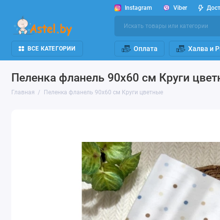
Instagram
Viber
Дос
Оплата
Халва и 
ВСЕ КАТЕГОРИИ
Пеленка фланель 90х60 см Круги цве
Главная
Пеленка фланель 90х60 см Круги цветные