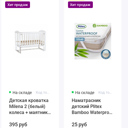
Хит продаж
Хит продаж
На складе
Код товара: 431384246-12321
На складе
Код товара: 4811599005859
Детская кроватка
Наматрасник
Milena 2 (белый)
детский Plitex
колеса + маятник
Bamboo Waterproof
(автостенка)
Comfort 120х60
395 руб
25 руб
быстросъемная
арт. НН-02.1