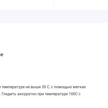
ые
и температуре не выше 30 С, с помощью мягких
 Гладить аккуратно при температуре 100С с