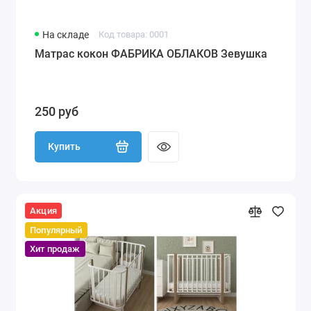
На складе
Код товара: 0001
Матрас кокон ФАБРИКА ОБЛАКОВ Зевушка
250 руб
Купить
Акция
Популярный
Хит продаж