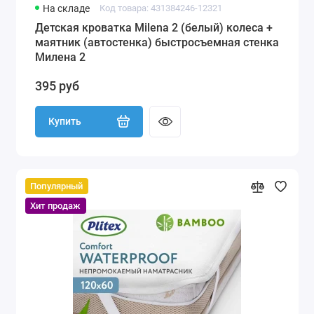
На складе
Код товара: 431384246-12321
Детская кроватка Milena 2 (белый) колеса +
маятник (автостенка) быстросъемная стенка
Милена 2
395 руб
Купить
Популярный
Хит продаж