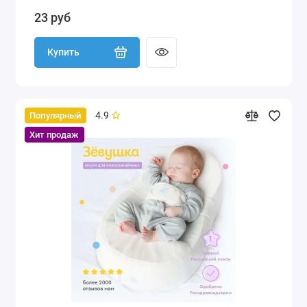
23 руб
Купить
4.9
Популярный
Хит продаж