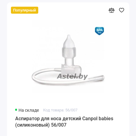
Популярный
На складе
Код товара: 56/007
Аспиратор для носа детский Canpol babies
(силиконовый) 56/007