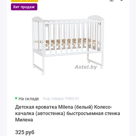
Хит продаж
На складе
Код товара: F002-01
Детская кроватка Milena (белый) Колесо-
качалка (автостенка) быстросъемная стенка
Милена
325 руб