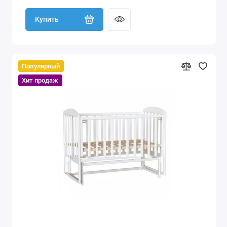
Купить
Популярный
Хит продаж