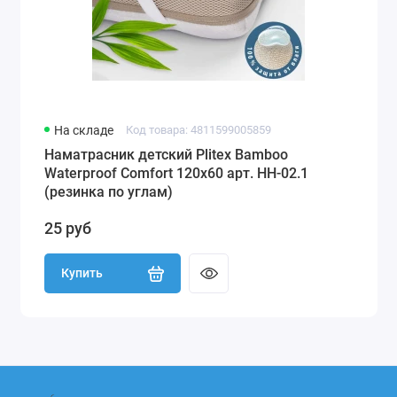
На складе
Код товара: 4811599005859
Наматрасник детский Plitex Bamboo
Waterproof Comfort 120х60 арт. НН-02.1
(резинка по углам)
25 руб
Купить