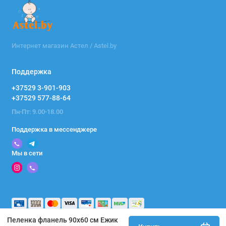
Интернет магазин Астел / Astel.by
Поддержка
+37529 3-901-903
+37529 577-88-64
Пн-Пт: 9.00-18.00
Поддержка в мессенджере
Мы в сети
Пеленка фланель 90х60 см Ежик