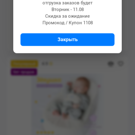
(силиконовый) 56/007
отгрузка заказов будет
Вторник - 11.08
Скидка за ожидание
23 руб
Промокод / Купон 1108
Купить
Закрыть
4.9
Популярный
Хит продаж