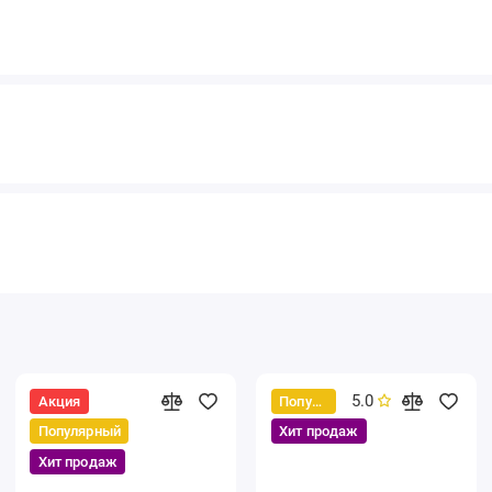
5.0
Акция
Популярный
Популярный
Хит продаж
Хит продаж