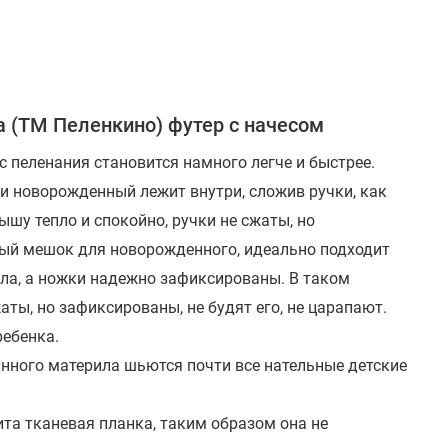
 (ТМ Пеленкино) футер с начесом
с пеленания становится намного легче и быстрее.
и новорожденный лежит внутри, сложив ручки, как
шу тепло и спокойно, ручки не сжаты, но
ьный мешок для новорожденного, идеально подходит
ела, а ножки надежно зафиксированы. В таком
аты, но зафиксированы, не будят его, не царапают.
ребенка.
анного материла шьются почти все нательные детские
та тканевая планка, таким образом она не