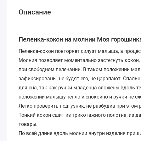
Описание
Пеленка-кокон на молнии Моя горошинка
Пеленка-кокон повторяет силуэт малыша, а процес
Молния позволяет моментально застегнуть кокон, 
при свободном пеленании. В таком положении малы
зафиксированы, не будят его, не царапают. Спал
для сна, так как ручки младенца сложены вдоль т
положении малышу тепло и спокойно и ручки не сж
Легко проверить подгузник, не разбудив при этом 
Тонкий кокон сшит из трикотажного полотна, из д
товары.
По всей длине вдоль молнии внутри изделия приши