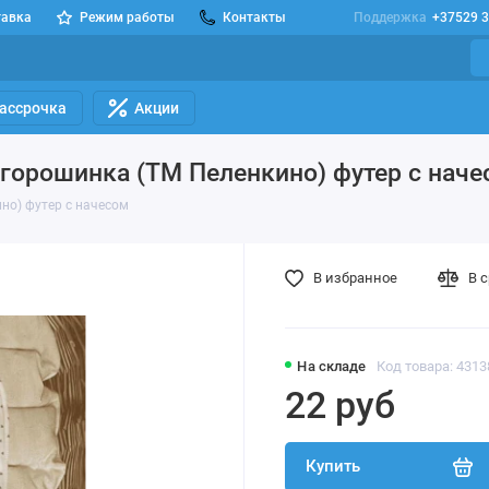
тавка
Режим работы
Контакты
Поддержка
+37529 3
Рассрочка
Акции
горошинка (ТМ Пеленкино) футер с наче
но) футер с начесом
В избранное
В 
На складе
Код товара: 431
22 руб
Купить