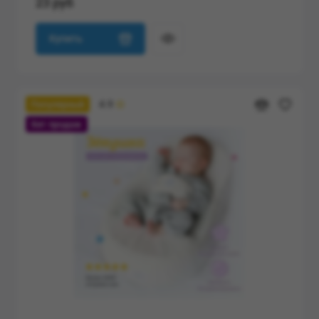
23 руб
Купить
4.9
Популярный
Хит продаж