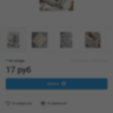
На складе
Код товара: 1010474224
17 руб
Купить
В избранное
В сравнение