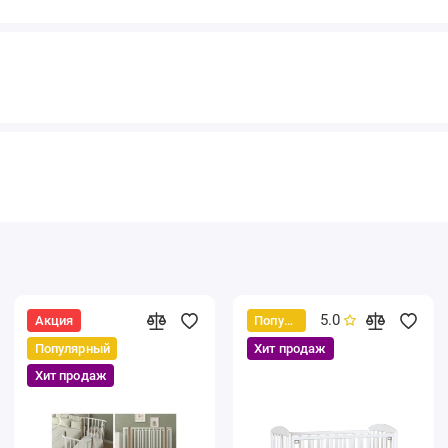
5.0
Акция
Популярный
Популярный
Хит продаж
Хит продаж