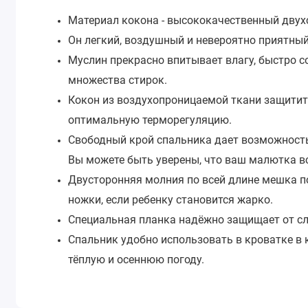
Материал кокона - высококачественный двух
Он легкий, воздушный и невероятно приятный
Муслин прекрасно впитывает влагу, быстро с
множества стирок.
Кокон из воздухопроницаемой ткани защитит
оптимальную терморегуляцию.
Свободный крой спальника дает возможность 
Вы можете быть уверены, что ваш малютка вс
Двусторонняя молния по всей длине мешка п
ножки, если ребенку становится жарко.
Специальная планка надёжно защищает от с
Спальник удобно использовать в кроватке в к
тёплую и осеннюю погоду.