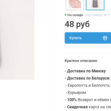
На складе
Код товара: 481
48 руб
Купить
Краткое описание
- Доставка по Минску
- Доставка по Беларуси
- Европочта и Белпочта;
- Курьером
- 100%
Возврат и обмен 
- Скидочная
карта на с