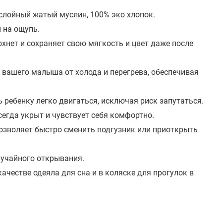
слойный жатый муслин, 100% эко хлопок.
 на ощупь.
охнет и сохраняет свою мягкость и цвет даже после
 вашего малыша от холода и перегрева, обеспечивая
ребенку легко двигаться, исключая риск запутаться.
егда укрыт и чувствует себя комфортно.
озволяет быстро сменить подгузник или приоткрыть
лучайного открывания.
ачестве одеяла для сна и в коляске для прогулок в