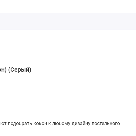
он) (Серый)
ют подобрать кокон к любому дизайну постельного