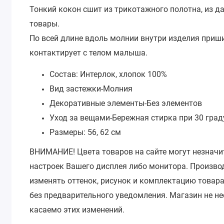
Тонкий кокон сшит из трикотажного полотна, из д
товары.
По всей длине вдоль молнии внутри изделия приши
контактирует с телом малыша.
Состав: Интерлок, хлопок 100%
Вид застежки-
Молния
Декоративные элементы-
Без элементов
Уход за вещами-
Бережная стирка при 30 град
Размеры: 56, 62 см
ВНИМАНИЕ!
Цвета товаров на сайте могут незначи
настроек Вашего дисплея либо монитора.
Производ
изменять оттенок, рисунок и комплектацию товара
без предварительного уведомления.
Магазин не не
касаемо этих изменений.