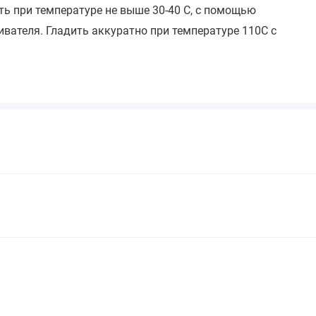
ть при температуре не выше 30-40 С, с помощью
вателя. Гладить аккуратно при температуре 110С с