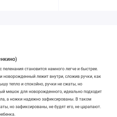
енкино)
с пеленания становится намного легче и быстрее.
и новорожденный лежит внутри, сложив ручки, как
шу тепло и спокойно, ручки не сжаты, но
ьный мешок для новорожденного, идеально подходит
ела, а ножки надежно зафиксированы. В таком
аты, но зафиксированы, не будят его, не царапают.
ребенка.