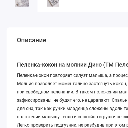
Описание
Пеленка-кокон на молнии Дино (ТМ Пел
Пеленка-кокон повторяет силуэт малыша, а процес
Молния позволяет моментально застегнуть кокон, 
при свободном пеленании. В таком положении малы
зафиксированы, не будят его, не царапают. Спал
для сна, так как ручки младенца сложены вдоль т
положении малышу тепло и спокойно и ручки не сж
Легко проверить подгузник, не разбудив при этом 