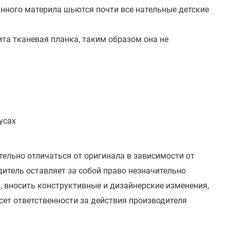
анного материла шьются почти все нательные детские
та тканевая планка, таким образом она не
усах
тельно отличаться от оригинала в зависимости от
итель оставляет за собой право незначительно
, вносить конструктивные и дизайнерские изменения,
сет ответственности за действия производителя