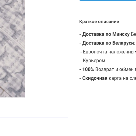
Краткое описание
- Доставка по Минску
Бе
- Доставка по Беларуси
- Европочта наложенным 
- Курьером
- 100%
Возврат и обмен 
- Скидочная
карта на с