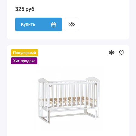
325 руб
Купить
Популярный
Хит продаж