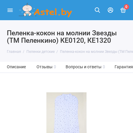
0
Пеленка-кокон на молнии Звезды
(ТМ Пеленкино) КЕ0120, КЕ1320
Главная
Пеленки детские
Пеленка-кокон на молнии Звезды (ТМ Пел
Описание
Отзывы
0
Вопросы и ответы
0
Гарантия