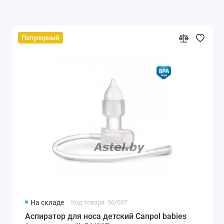
Популярный
На складе
Код товара: 56/007
Аспиратор для носа детский Canpol babies