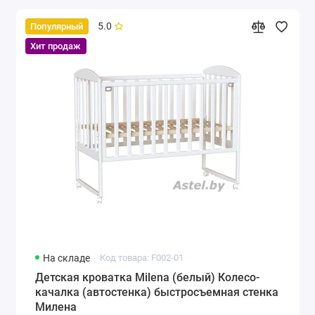
5.0
Популярный
Хит продаж
На складе
Код товара: F002-01
Детская кроватка Milena (белый) Колесо-
качалка (автостенка) быстросъемная стенка
Милена