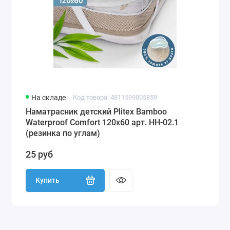
На складе
Код товара: 4811599005859
Наматрасник детский Plitex Bamboo
Waterproof Comfort 120х60 арт. НН-02.1
(резинка по углам)
25 руб
Купить