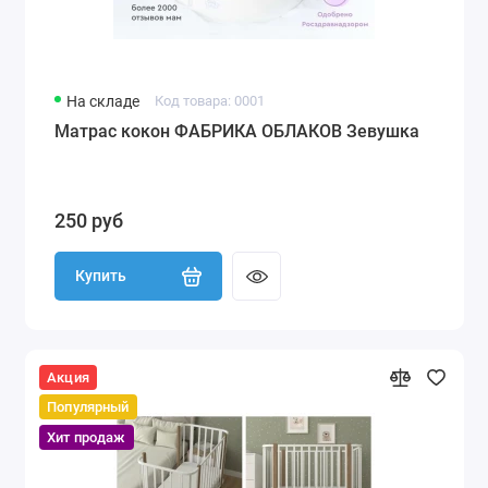
На складе
Код товара: 0001
Матрас кокон ФАБРИКА ОБЛАКОВ Зевушка
250 руб
Купить
Акция
Популярный
Хит продаж