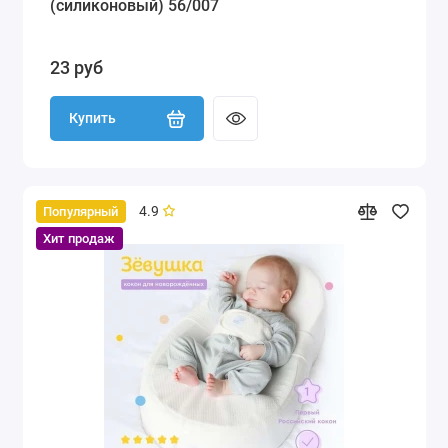
(силиконовый) 56/007
23 руб
Купить
4.9
Популярный
Хит продаж