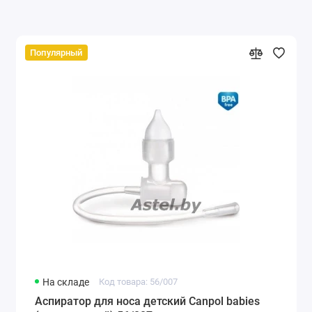
Популярный
На складе
Код товара: 56/007
Аспиратор для носа детский Canpol babies