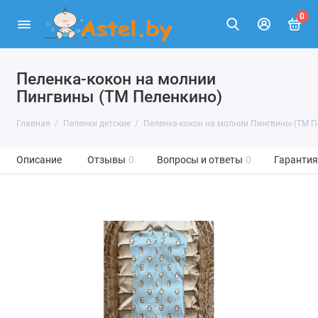
0
Пеленка-кокон на молнии
Пингвины (ТМ Пеленкино)
Главная
Пеленки детские
Пеленка-кокон на молнии Пингвины (ТМ П
Описание
Отзывы
0
Вопросы и ответы
0
Гарантия