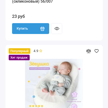
(силиконовый) 56/007
23 руб
Купить
4.9
Популярный
Хит продаж