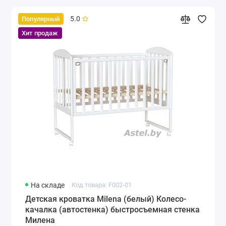
5.0
Популярный
Хит продаж
На складе
Код товара: F002-01
Детская кроватка Milena (белый) Колесо-
качалка (автостенка) быстросъемная стенка
Милена