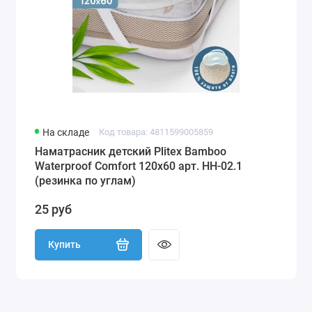
На складе
Код товара: 4811599005859
Наматрасник детский Plitex Bamboo
Waterproof Comfort 120х60 арт. НН-02.1
(резинка по углам)
25 руб
Купить