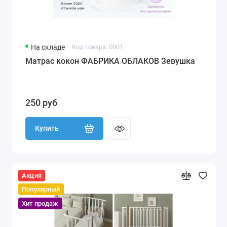
На складе
Код товара: 0001
Матрас кокон ФАБРИКА ОБЛАКОВ Зевушка
250 руб
Купить
Акция
Популярный
Хит продаж