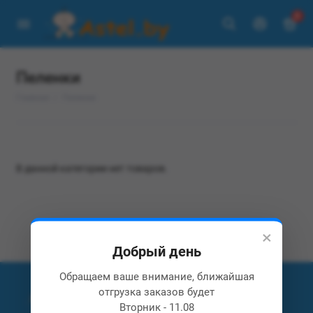
0
Пеленки
Главная
Пеленки
В данной категории нет товаров.
×
Добрый день
Обращаем ваше внимание, ближайшая
отгрузка заказов будет
Вторник - 11.08