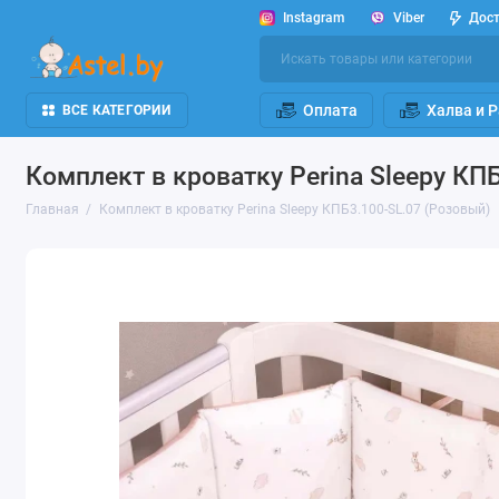
Instagram
Viber
Дос
Оплата
Халва и 
ВСЕ КАТЕГОРИИ
Комплект в кроватку Perina Sleepy КП
Главная
Комплект в кроватку Perina Sleepy КПБ3.100-SL.07 (Розовый)