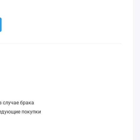
:
в случае брака
ледующие покупки