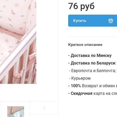
76 руб
Купить
Краткое описание
- Доставка по Минску
- Доставка по Беларуси
- Европочта и Белпочта;
- Курьером
- 100%
Возврат и обмен 
- Скидочная
карта на с