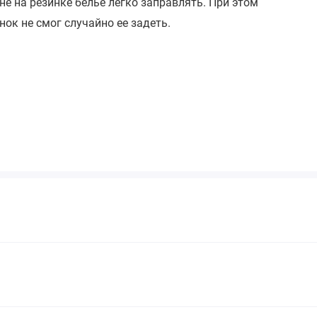
е на резинке белье легко заправлять. При этом
нок не смог случайно ее задеть.