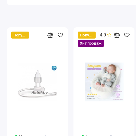
4.9
Популярный
Популярный
Хит продаж