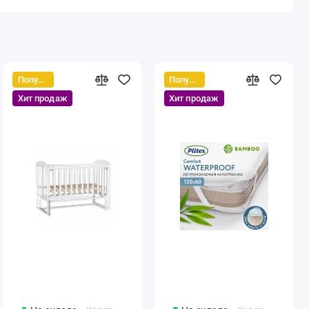
Популярный
Популярный
Хит продаж
Хит продаж