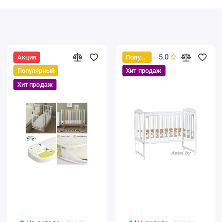
5.0
Акция
Популярный
Популярный
Хит продаж
Хит продаж