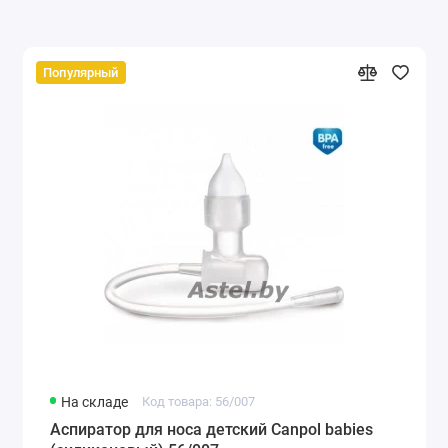
Популярный
На складе
Код товара: 56/007
Аспиратор для носа детский Canpol babies