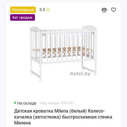
5.0
Популярный
Хит продаж
На складе
Код товара: F002-01
Детская кроватка Milena (белый) Колесо-
качалка (автостенка) быстросъемная стенка
Милена