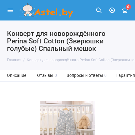
0
Конверт для новорождённого
Perina Soft Cotton (Зверюшки
голубые) Спальный мешок
Главная
Конверт для новорождённого Perina Soft Cotton (Зверюшки 
Описание
Отзывы
0
Вопросы и ответы
0
Гарантия