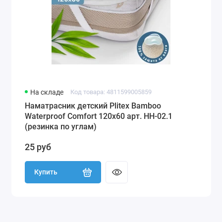
На складе
Код товара: 4811599005859
Наматрасник детский Plitex Bamboo
Waterproof Comfort 120х60 арт. НН-02.1
(резинка по углам)
25 руб
Купить