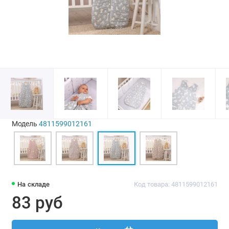
Модель
4811599012161
На складе
Код товара: 4811599012161
83 руб