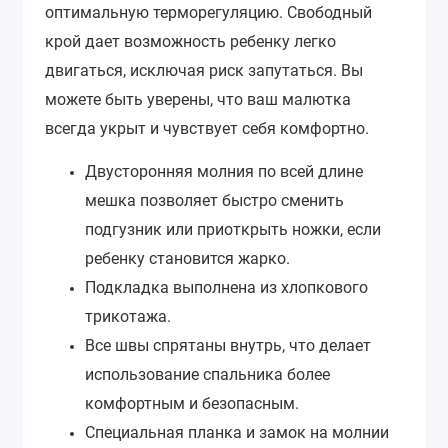
оптимальную терморегуляцию. Свободный
крой дает возможность ребенку легко
двигаться, исключая риск запутаться. Вы
можете быть уверены, что ваш малютка
всегда укрыт и чувствует себя комфортно.
Двусторонняя молния по всей длине
мешка позволяет быстро сменить
подгузник или приоткрыть ножки, если
ребенку становится жарко.
Подкладка выполнена из хлопкового
трикотажа.
Все швы спрятаны внутрь, что делает
использование спальника более
комфортным и безопасным.
Специальная планка и замок на молнии