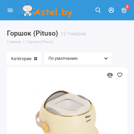
0
Горшок (Pituso)
12 товаров
Главная
Горшок (Pituso)
Категории