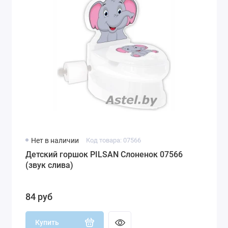
Нет в наличии
Код товара: 07566
Детский горшок PILSAN Слоненок 07566
(звук слива)
84 руб
Купить