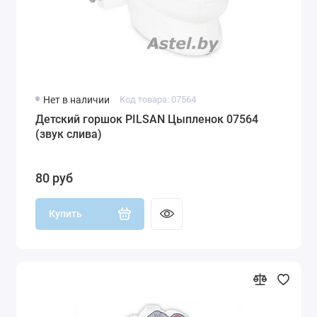
Нет в наличии
Код товара: 07564
Детский горшок PILSAN Цыпленок 07564
(звук слива)
80 руб
Купить