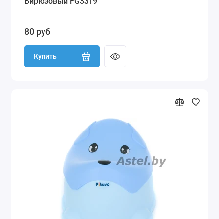
Бирюзовый FG3319
80 руб
Купить