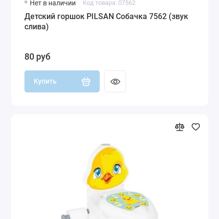
Нет в наличии
Код товара: 07562
Детский горшок PILSAN Собачка 7562 (звук
слива)
80 руб
Купить