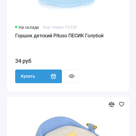
На складе
Код товара: FG338
Горшок детский Pituso ПЕСИК Голубой
34 руб
Купить