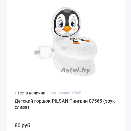
Нет в наличии
Код товара: 07565
Детский горшок PILSAN Пингвин 07565 (звук
слива)
80 руб