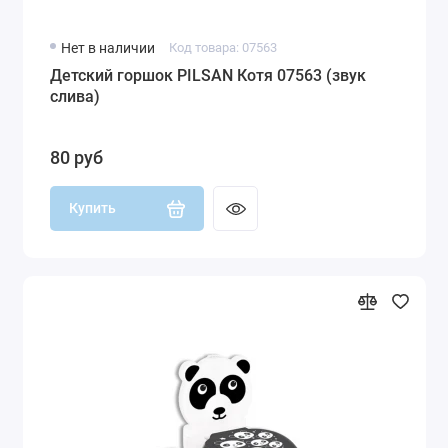
Нет в наличии
Код товара: 07563
Детский горшок PILSAN Котя 07563 (звук
слива)
80 руб
Купить