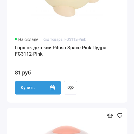
На складе
Код товара: FG3112-Pink
Горшок детский Pituso Space Pink Пудра
FG3112-Pink
81 руб
Купить