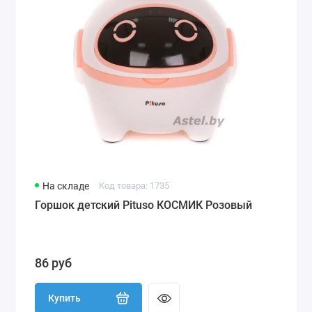
На складе
Код товара: 1735
Горшок детский Pituso КОСМИК Розовый
86 руб
Купить