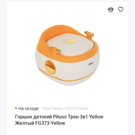
На складе
Код товара: FG373-Yellow
Горшок детский Pituso Трон 3в1 Yellow
Желтый FG373-Yellow