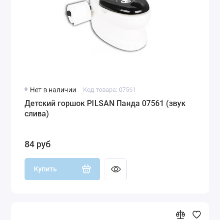
Нет в наличии
Код товара: 07561
Детский горшок PILSAN Панда 07561 (звук
слива)
84 руб
Купить