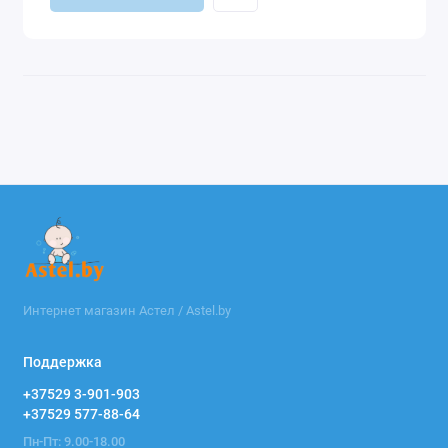
Интернет магазин Астел / Astel.by
Поддержка
+37529 3-901-903
+37529 577-88-64
Пн-Пт: 9.00-18.00