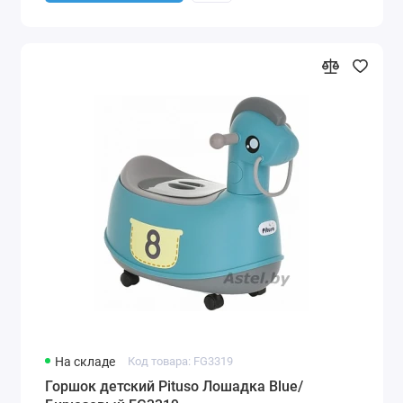
На складе
Код товара: FG3319
Горшок детский Pituso Лошадка Blue/