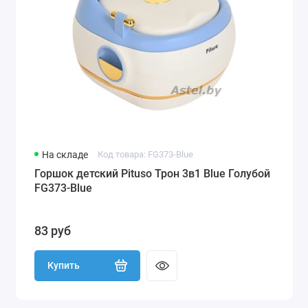
На складе
Код товара: FG373-Blue
Горшок детский Pituso Трон 3в1 Blue Голубой
FG373-Blue
83 руб
Купить