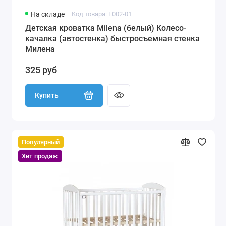
На складе
Код товара: F002-01
Детская кроватка Milena (белый) Колесо-
качалка (автостенка) быстросъемная стенка
Милена
325 руб
Купить
Популярный
Хит продаж