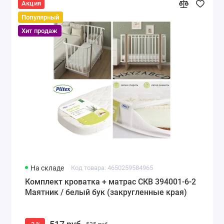
Акция
Популярный
Хит продаж
На складе
Код товара: 4650259584965
Комплект кроватка + матрас СКВ 394001-6-2
Маятник / белый бук (закругленные края)