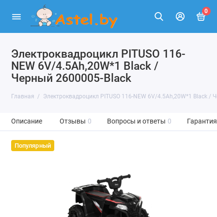
0
Электроквадроцикл PITUSO 116-
NEW 6V/4.5Ah,20W*1 Black /
Черный 2600005-Black
Главная
Электроквадроцикл PITUSO 116-NEW 6V/4.5Ah,20W*1 Black / Ч
Описание
Отзывы
0
Вопросы и ответы
0
Гарантия
Популярный