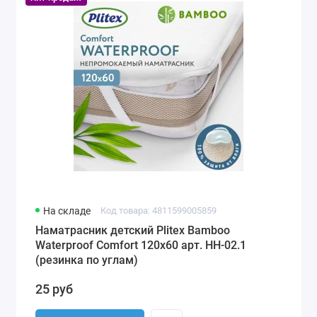
На складе
Код товара: 4811599005859
Наматрасник детский Plitex Bamboo
Waterproof Comfort 120х60 арт. НН-02.1
(резинка по углам)
25 руб