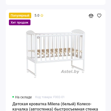
5.0
Популярный
Хит продаж
На складе
Код товара: F002-01
Детская кроватка Milena (белый) Колесо-
качалка (автостенка) быстросъемная стенка