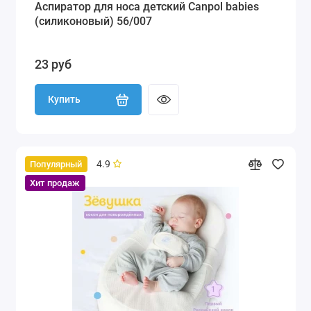
Аспиратор для носа детский Canpol babies
(силиконовый) 56/007
23 руб
Купить
4.9
Популярный
Хит продаж