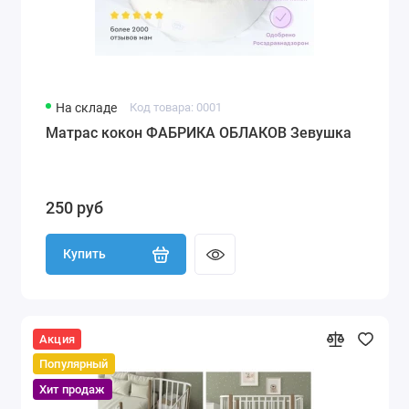
На складе
Код товара: 0001
Матрас кокон ФАБРИКА ОБЛАКОВ Зевушка
250 руб
Купить
Акция
Популярный
Хит продаж