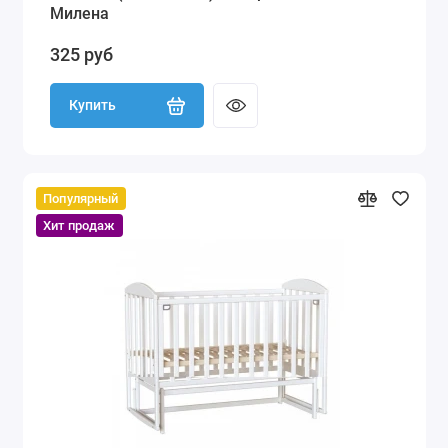
Милена
325 руб
Купить
Популярный
Хит продаж