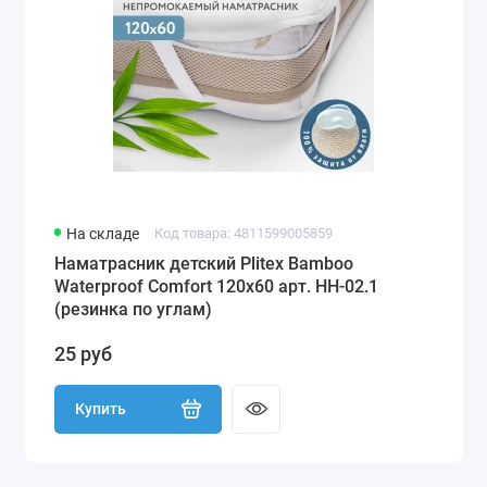
На складе
Код товара: 4811599005859
Наматрасник детский Plitex Bamboo
Waterproof Comfort 120х60 арт. НН-02.1
(резинка по углам)
25 руб
Купить