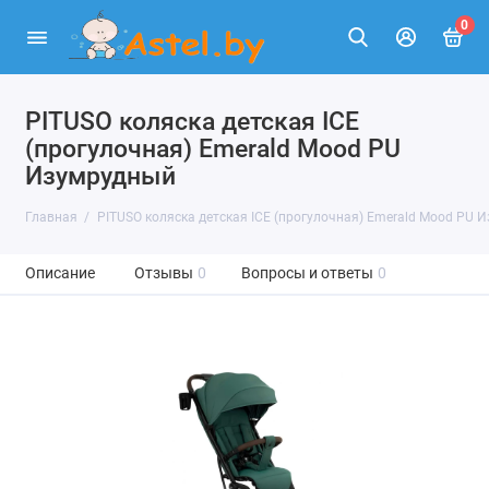
0
PITUSO коляска детская ICE
(прогулочная) Emerald Mood PU
Изумрудный
Главная
PITUSO коляска детская ICE (прогулочная) Emerald Mood PU 
Описание
Отзывы
0
Вопросы и ответы
0