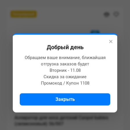
Популярный
×
Добрый день
Обращаем ваше внимание, ближайшая
отгрузка заказов будет
Вторник - 11.08
Скидка за ожидание
Промокод / Купон 1108
Закрыть
На складе
Код товара: 56/007
Аспиратор для носа детский Canpol babies
(силиконовый) 56/007