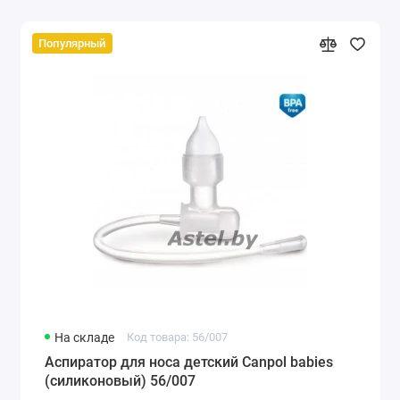
Популярный
На складе
Код товара: 56/007
Аспиратор для носа детский Canpol babies
(силиконовый) 56/007