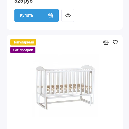
325 руб
Купить
Популярный
Хит продаж