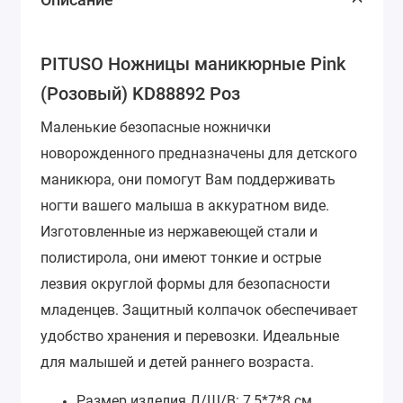
PITUSO Ножницы маникюрные Pink
(Розовый) KD88892 Роз
Маленькие безопасные ножнички
новорожденного предназначены для детского
маникюра, они помогут Вам поддерживать
ногти вашего малыша в аккуратном виде.
Изготовленные из нержавеющей стали и
полистирола, они имеют тонкие и острые
лезвия округлой формы для безопасности
младенцев. Защитный колпачок обеспечивает
удобство хранения и перевозки. Идеальные
для малышей и детей раннего возраста.
Размер изделия Д/Ш/В: 7,5*7*8 см.