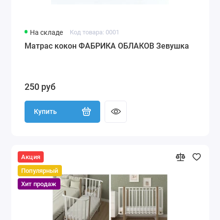
На складе
Код товара: 0001
Матрас кокон ФАБРИКА ОБЛАКОВ Зевушка
250 руб
Купить
Акция
Популярный
Хит продаж