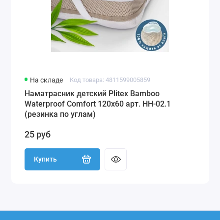
На складе
Код товара: 4811599005859
Наматрасник детский Plitex Bamboo
Waterproof Comfort 120х60 арт. НН-02.1
(резинка по углам)
25 руб
Купить