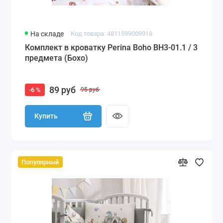
На складе
Код товара: 4811599009918
Комплект в кроватку Perina Boho BH3-01.1 / 3
предмета (Бохо)
89 руб
-6 %
95 руб
Купить
Популярный