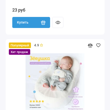
23 руб
Купить
4.9
Популярный
Хит продаж