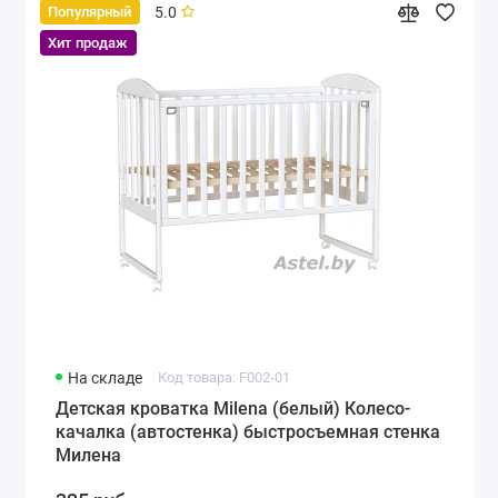
5.0
Популярный
Хит продаж
На складе
Код товара: F002-01
Детская кроватка Milena (белый) Колесо-
качалка (автостенка) быстросъемная стенка
Милена