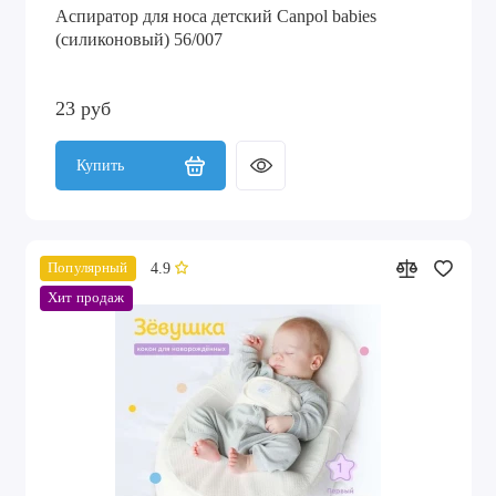
Аспиратор для носа детский Canpol babies
(силиконовый) 56/007
23 руб
Купить
4.9
Популярный
Хит продаж