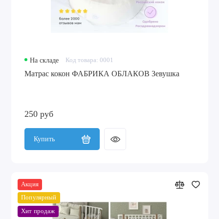
На складе
Код товара: 0001
Матрас кокон ФАБРИКА ОБЛАКОВ Зевушка
250 руб
Купить
Акция
Популярный
Хит продаж