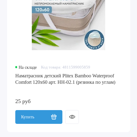
На складе
Код товара: 4811599005859
Наматрасник детский Plitex Bamboo Waterproof
Comfort 120х60 арт. НН-02.1 (резинка по углам)
25 руб
Купить