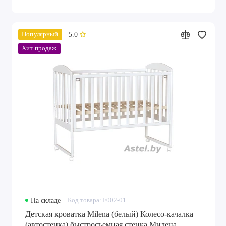
5.0
Популярный
Хит продаж
На складе
Код товара: F002-01
Детская кроватка Milena (белый) Колесо-качалка
(автостенка) быстросъемная стенка Милена