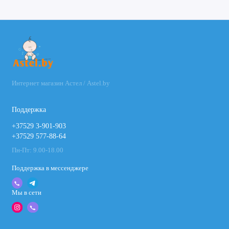
Интернет магазин Астел / Astel.by
Поддержка
+37529 3-901-903
+37529 577-88-64
Пн-Пт: 9.00-18.00
Поддержка в мессенджере
Мы в сети