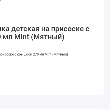
ка детская на присоске с
 мл Mint (Мятный)
т
присоске с крышкой 270 мл Mint (Мятный)