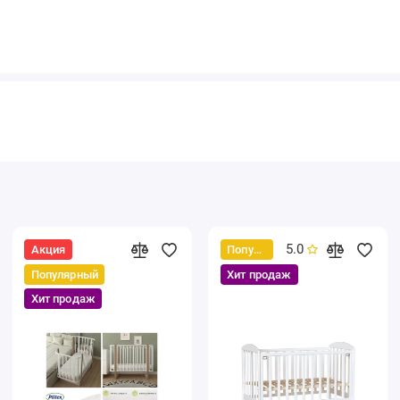
5.0
Акция
Популярный
Популярный
Хит продаж
Хит продаж