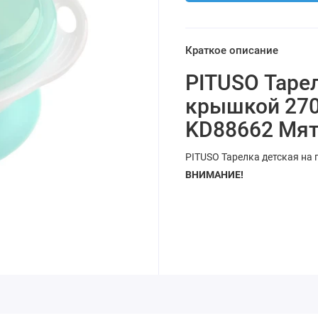
Краткое описание
PITUSO Тарел
крышкой 270
KD88662 Мя
PITUSO Тарелка детская на 
ВНИМАНИЕ!