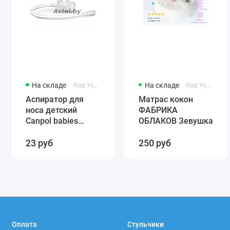
На складе
Код товара: 56/007
На складе
Код товара: 0001
Аспиратор для
Матрас кокон
носа детский
ФАБРИКА
Canpol babies
ОБЛАКОВ Зевушка
(силиконовый)
23 руб
250 руб
56/007
Оплата
Стульчики