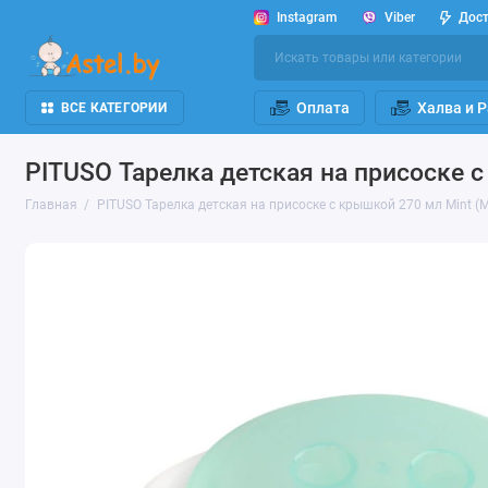
Instagram
Viber
Дос
Оплата
Халва и 
ВСЕ КАТЕГОРИИ
PITUSO Тарелка детская на присоске 
Главная
PITUSO Тарелка детская на присоске с крышкой 270 мл Mint 