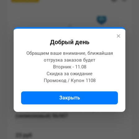
×
Добрый день
Обращаем ваше внимание, ближайшая
отгрузка заказов будет
Вторник - 11.08
Скидка за ожидание
Промокод / Купон 1108
Закрыть
На складе
Код товара: 56/007
Аспиратор для носа детский Canpol babies
(силиконовый) 56/007
23 руб