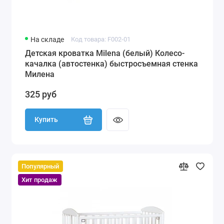
На складе
Код товара: F002-01
Детская кроватка Milena (белый) Колесо-
качалка (автостенка) быстросъемная стенка
Милена
325 руб
Купить
Популярный
Хит продаж