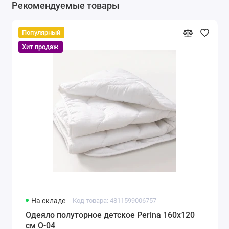
Рекомендуемые товары
Популярный
Хит продаж
На складе
Код товара: 4811599006757
Одеяло полуторное детское Perina 160х120
см О-04