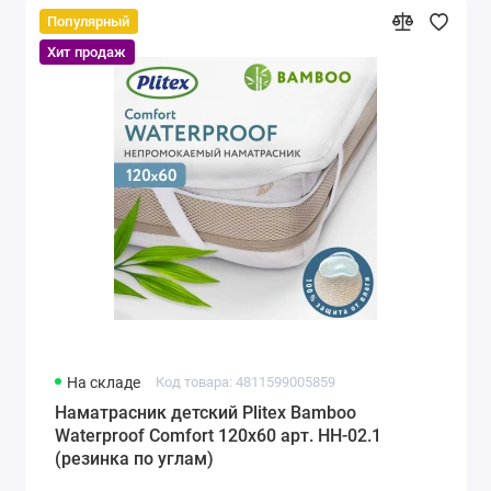
Популярный
Хит продаж
На складе
Код товара: 4811599005859
Наматрасник детский Plitex Bamboo
Waterproof Comfort 120х60 арт. НН-02.1
(резинка по углам)