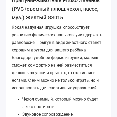
Прыгуны-животные Pituso Львенок
(PVC+съемный плюш.чехол, насос,
муз.) Желтый GS015
Яркая надувная игрушка, способствует
развитию физических навыков, учит держать
равновесие. Прыгун в виде животного станет
хорошим другом для вашего ребёнка
Благодаря удобной форме игрушки, малыш
сможет комфортно на ней разместиться
держась за ушки и прыгать, отталкиваясь
ногами. С ним можно не только играть, но и
использовать для спортивных упражнений
Чехол съемный, который можно будет
легко постирать
Звуковое сопровождение.