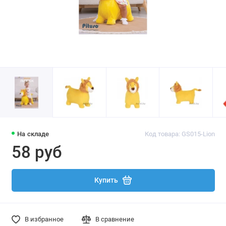
На складе
Код товара: GS015-Lion
58 руб
Купить
В избранное
В сравнение