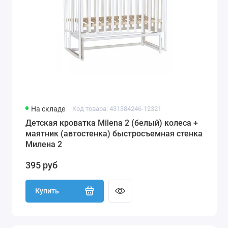
На складе
Код товара: 431384246-12321
Детская кроватка Milena 2 (белый) колеса +
маятник (автостенка) быстросъемная стенка
Милена 2
395 руб
Купить