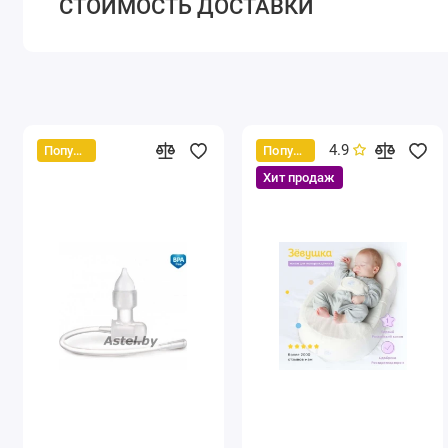
СТОИМОСТЬ ДОСТАВКИ
4.9
Популярный
Популярный
Хит продаж