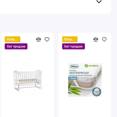
Популярный
Популярный
Хит продаж
Хит продаж