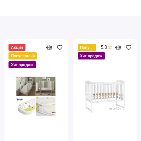
5.0
Акция
Популярный
Популярный
Хит продаж
Хит продаж