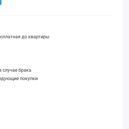
сплатная до квартиры
:
в случае брака
ледующие покупки