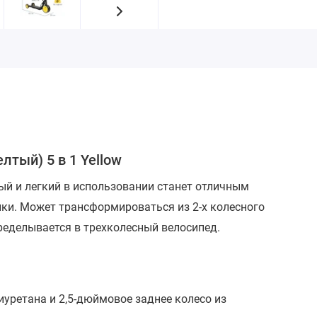
лтый) 5 в 1 Yellow
ый и легкий в использовании станет отличным
лки. Может трансформироваться из 2-х колесного
еределывается в трехколесный велосипед.
иуретана и 2,5-дюймовое заднее колесо из