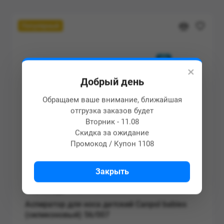
Популярный
×
Добрый день
Обращаем ваше внимание, ближайшая
отгрузка заказов будет
Вторник - 11.08
Скидка за ожидание
Промокод / Купон 1108
Закрыть
На складе
Код товара: 56/007
Аспиратор для носа детский Canpol babies
(силиконовый) 56/007