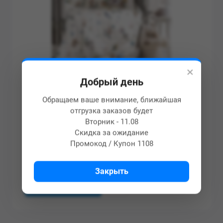
×
Добрый день
Обращаем ваше внимание, ближайшая
На складе
Код товара: 44275
отгрузка заказов будет
Комплект в кроватку Perina Friends 6
Вторник - 11.08
предметов (Перина Друзья)
Скидка за ожидание
Промокод / Купон 1108
283 руб
Закрыть
Купить