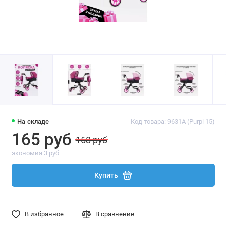
На складе
Код товара: 9631A (Purpl 15)
165 руб
168 руб
экономия 3 руб
Купить
В избранное
В сравнение