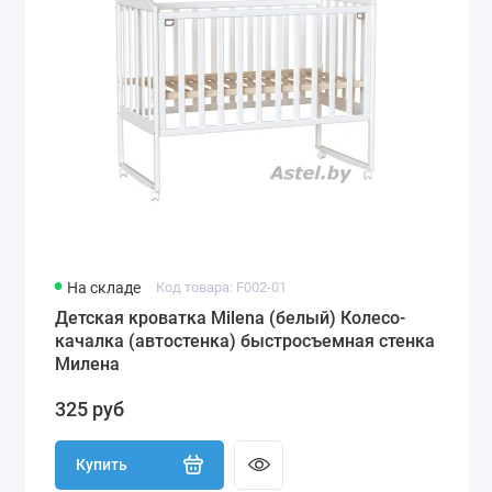
На складе
Код товара: F002-01
Детская кроватка Milena (белый) Колесо-
качалка (автостенка) быстросъемная стенка
Милена
325 руб
Купить