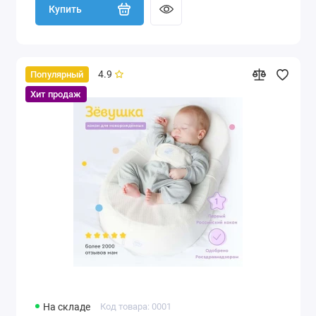
Купить
4.9
Популярный
Хит продаж
На складе
Код товара: 0001