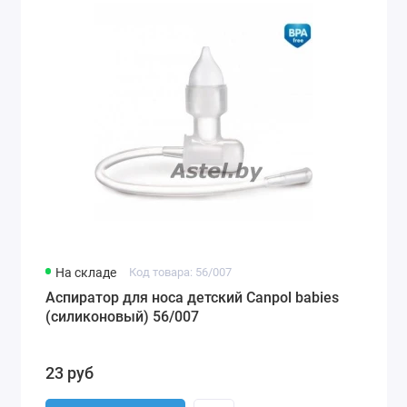
На складе
Код товара: 56/007
Аспиратор для носа детский Canpol babies
(силиконовый) 56/007
23 руб