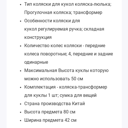
Тип коляски для кукол
коляска-люлька;
Прогулочная коляска; трансформер
Особенности коляски для
кукол
регулируемая ручка; складная
конструкция
Количество колес коляски -
передние
колеса поворотные; 4, передние и задние
одинарные
Максимальная Высота куклы которую
можно использовать
50 см
Комплектация -
коляска-трансформер
для куклы 1 шт; сумка для вещей
Страна производства
Китай
Высота предмета
80 см
Ширина предмета
42 см