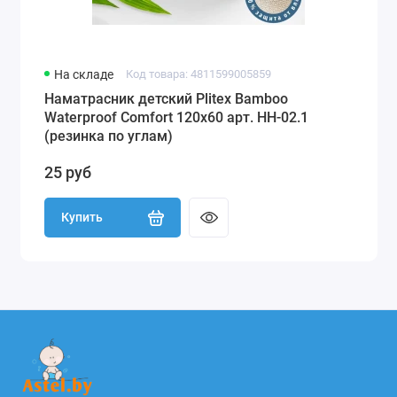
На складе
Код товара: 4811599005859
Наматрасник детский Plitex Bamboo
Waterproof Comfort 120х60 арт. НН-02.1
(резинка по углам)
25 руб
Купить