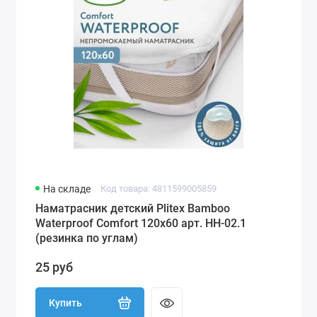
На складе
Код товара: 4811599005859
Наматрасник детский Plitex Bamboo
Waterproof Comfort 120х60 арт. НН-02.1
(резинка по углам)
25 руб
Купить