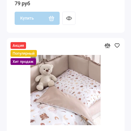
79 руб
Купить
Акция
Популярный
Хит продаж