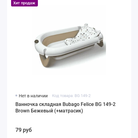
Хит продаж
Нет в наличии
Код товара: BG 149-2
Ванночка складная Bubago Felice BG 149-2
Brown Бежевый (+матрасик)
79 руб