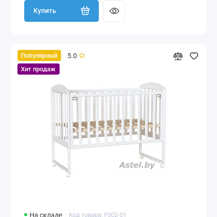
Купить
5.0
Популярный
Хит продаж
На складе
Код товара: F002-01