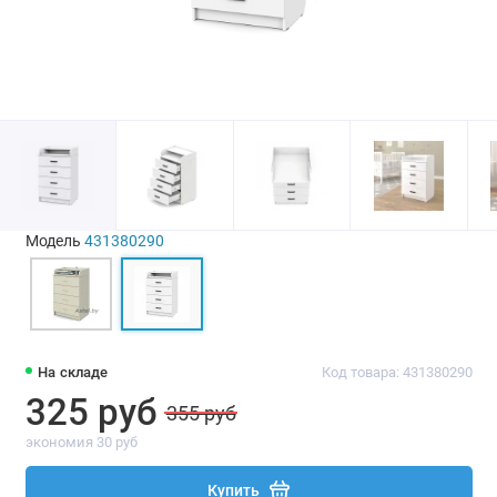
Модель
431380290
На складе
Код товара: 431380290
325 руб
355 руб
экономия 30 руб
Купить