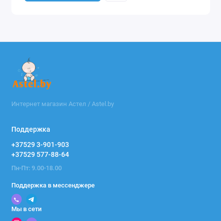
Интернет магазин Астел / Astel.by
Поддержка
+37529 3-901-903
+37529 577-88-64
Пн-Пт: 9.00-18.00
Поддержка в мессенджере
Мы в сети