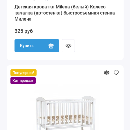
Детская кроватка Milena (белый) Колесо-
качалка (автостенка) быстросъемная стенка
Милена
325 руб
Купить
Популярный
Хит продаж