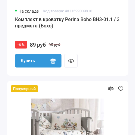
На складе
Код товара: 4811599009918
Комплект в кроватку Perina Boho BH3-01.1 / 3
предмета (Бохо)
89 руб
-6 %
95 руб
Купить
Популярный