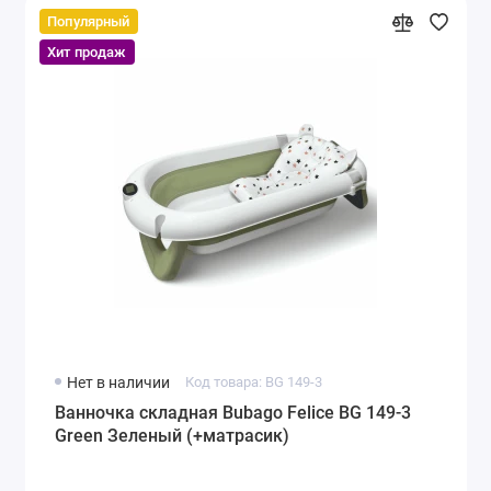
Популярный
Хит продаж
Нет в наличии
Код товара: BG 149-3
Ванночка складная Bubago Felice BG 149-3
Green Зеленый (+матрасик)