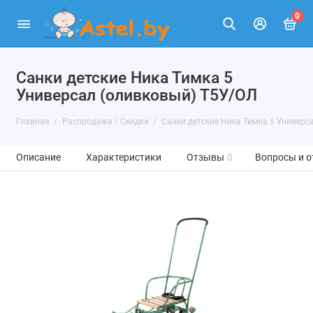
0
Санки детские Ника Тимка 5
Универсал (оливковый) Т5У/ОЛ
Главная
Распродажа / Скидки
Санки детские Ника Тимка 5 Универс
Описание
Характеристики
Отзывы
0
Вопросы и о