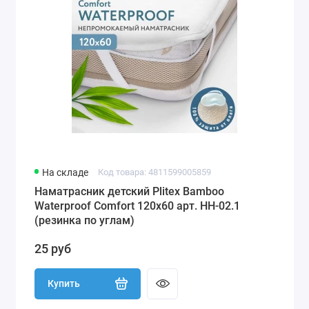
На складе
Код товара: 4811599005859
Наматрасник детский Plitex Bamboo
Waterproof Comfort 120х60 арт. НН-02.1
(резинка по углам)
25 руб
Купить