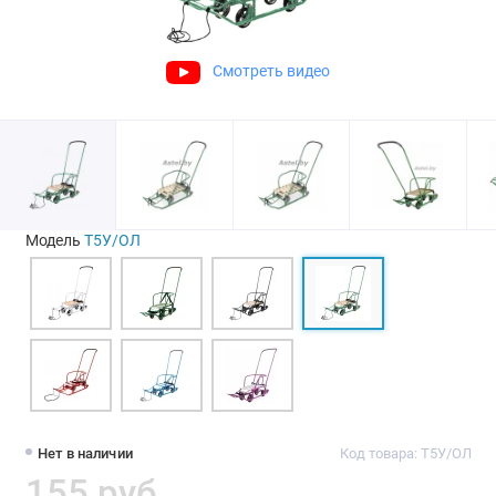
Смотреть видео
Модель
Т5У/ОЛ
Нет в наличии
Код товара: Т5У/ОЛ
155 руб