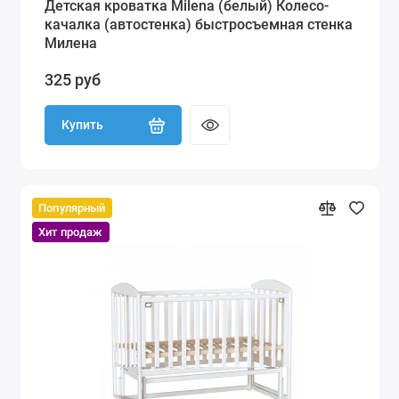
Детская кроватка Milena (белый) Колесо-
качалка (автостенка) быстросъемная стенка
Милена
325 руб
Купить
Популярный
Хит продаж