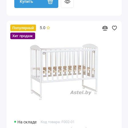
Купить
5.0
Популярный
Хит продаж
На складе
Код товара: F002-01