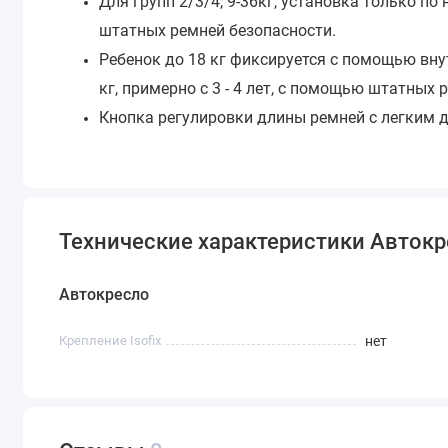
Для групп 2/3/4, 9-36кг, установка только 
штатных ремней безопасности.
Ребенок до 18 кг фиксируется с помощью вну
кг, примерно с 3 - 4 лет, с помощью штатных 
Кнопка регулировки длины ремней с легким 
Технические характеристики Автокресл
Автокресло
Крепление Isofix
нет