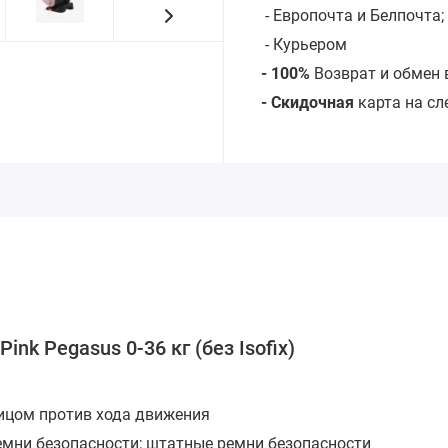
- Европочта и Белпочта;
- Курьером
- 100%
Возврат и обмен 
- Скидочная
карта на с
ink Pegasus 0-36 кг (без Isofix)
Лицом против хода движения
емни безопасности; штатные ремни безопасности