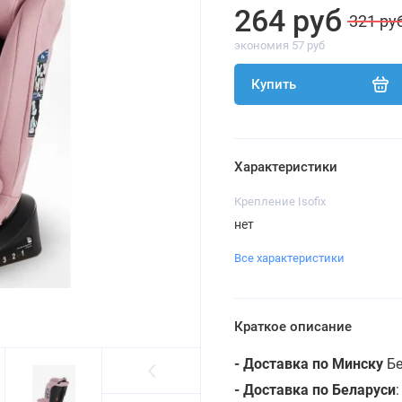
264 руб
321 ру
экономия 57 руб
Купить
Характеристики
Крепление Isofix
нет
Все характеристики
Краткое описание
- Доставка по Минску
Бе
- Доставка по Беларуси