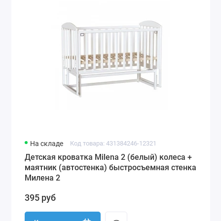
На складе
Код товара: 431384246-12321
Детская кроватка Milena 2 (белый) колеса +
маятник (автостенка) быстросъемная стенка
Милена 2
395 руб