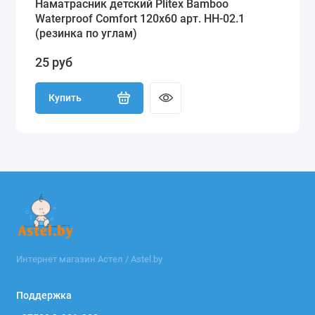
Наматрасник детский Plitex Bamboo
Waterproof Comfort 120х60 арт. НН-02.1
(резинка по углам)
25 руб
Купить
Интернет магазин Астел / Astel.by
Поддержка