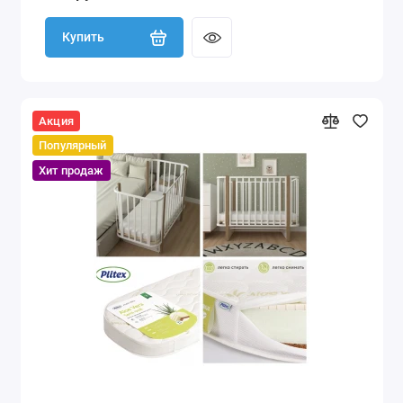
Купить
Акция
Популярный
Хит продаж