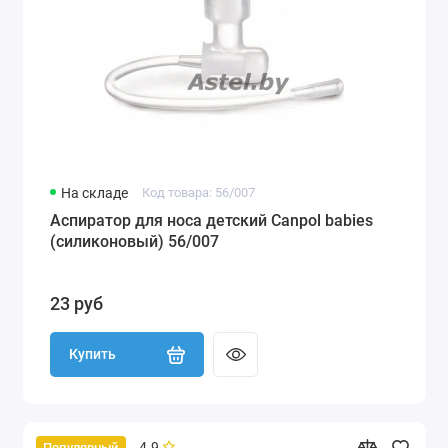
На складе
Код товара: 56/007
Аспиратор для носа детский Canpol babies
(силиконовый) 56/007
23 руб
Купить
4.9
Популярный