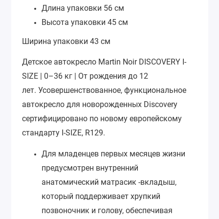
Длина упаковки
56 см
Высота упаковки
45 см
Ширина упаковки
43 см
Детское автокресло Martin Noir DISCOVERY I-
SIZE | 0–36 кг | От рождения до 12
лет.
Усовершенствованное, функциональное
автокресло для новорожденных Discovery
сертифицировано по новому европейскому
стандарту I-SIZE, R129.
Для младенцев первых месяцев жизни
предусмотрен внутренний
анатомический матрасик -вкладыш,
который поддерживает хрупкий
позвоночник и голову, обеспечивая