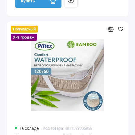
Купить
Популярный
Хит продаж
На складе
Код товара: 4811599005859