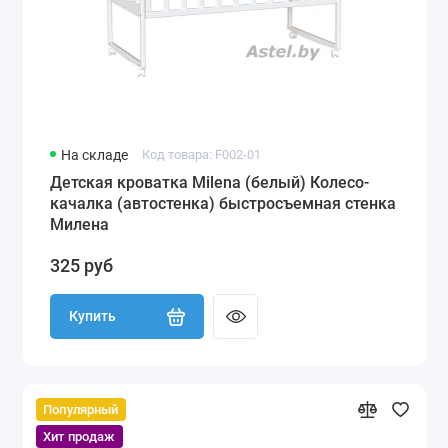
На складе
Код товара: F002-01
Детская кроватка Milena (белый) Колесо-
качалка (автостенка) быстросъемная стенка
Милена
325 руб
Купить
Популярный
Хит продаж