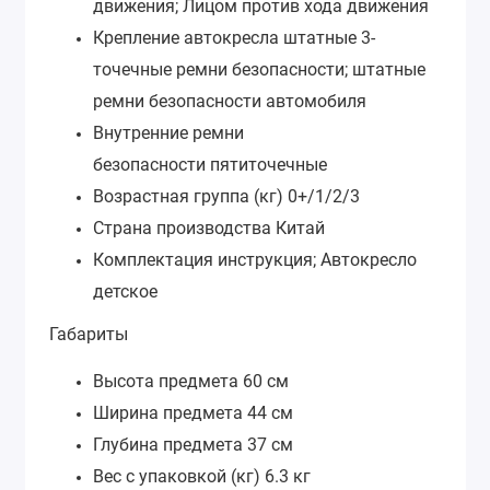
движения; Лицом против хода движения
Крепление автокресла
штатные 3-
точечные ремни безопасности; штатные
ремни безопасности автомобиля
Внутренние ремни
безопасности
пятиточечные
Возрастная группа (кг)
0+/1/2/3
Страна производства
Китай
Комплектация
инструкция; Автокресло
детское
Габариты
Высота предмета
60 см
Ширина предмета
44 см
Глубина предмета
37 см
Вес с упаковкой (кг)
6.3 кг